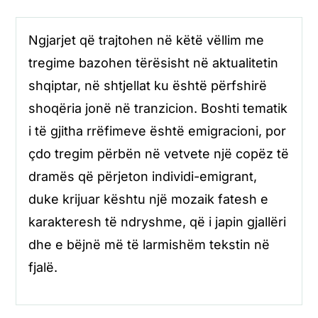
Ngjarjet që trajtohen në këtë vëllim me
tregime bazohen tërësisht në aktualitetin
shqiptar, në shtjellat ku është përfshirë
shoqëria jonë në tranzicion. Boshti tematik
i të gjitha rrëfimeve është emigracioni, por
çdo tregim përbën në vetvete një copëz të
dramës që përjeton individi-emigrant,
duke krijuar kështu një mozaik fatesh e
karakteresh të ndryshme, që i japin gjallëri
dhe e bëjnë më të larmishëm tekstin në
fjalë.