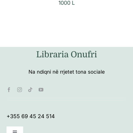
1000
L
Libraria Onufri
Na ndiqni në rrjetet tona sociale
+355 69 45 24 514