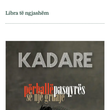
Libra të ngjashëm