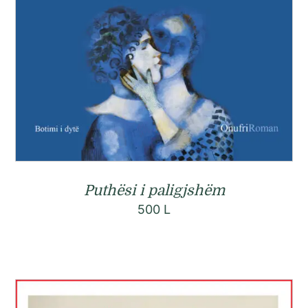
Puthësi i paligjshëm
500
L