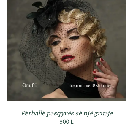
Përballë pasqyrës së një gruaje
900
L