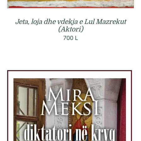
Jeta, loja dhe vdekja e Lul Mazrekut
(Aktori)
700
L