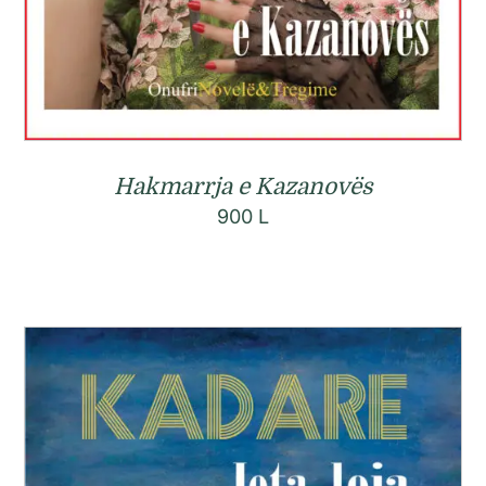
Hakmarrja e Kazanovës
900
L