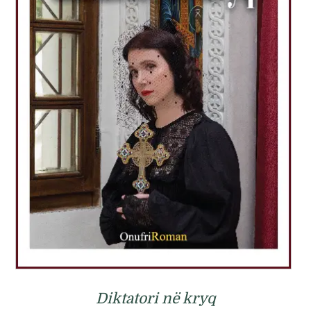
Diktatori në kryq