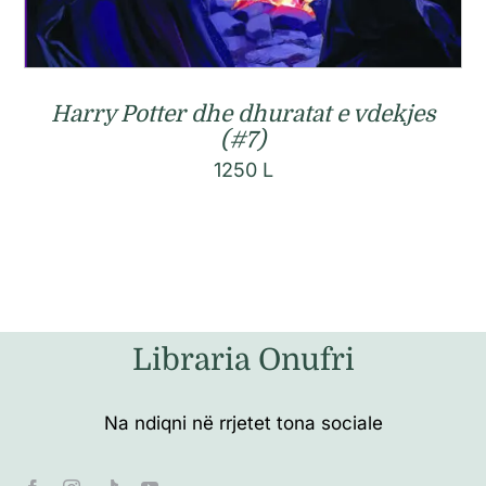
Harry Potter dhe dhuratat e vdekjes
(#7)
1250
L
Libraria Onufri
Na ndiqni në rrjetet tona sociale