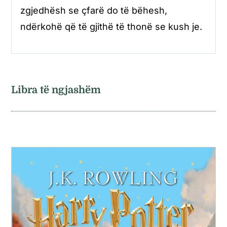
zgjedhësh se çfarë do të bëhesh,
ndërkohë që të gjithë të thonë se kush je.
Libra të ngjashëm