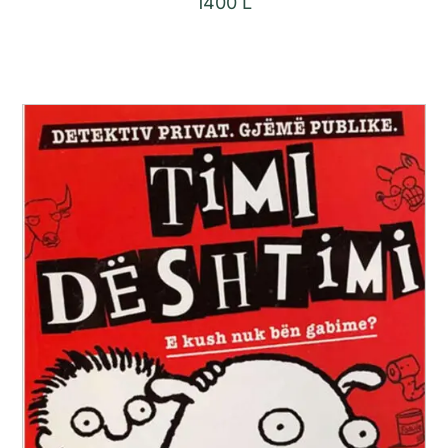
1400
L