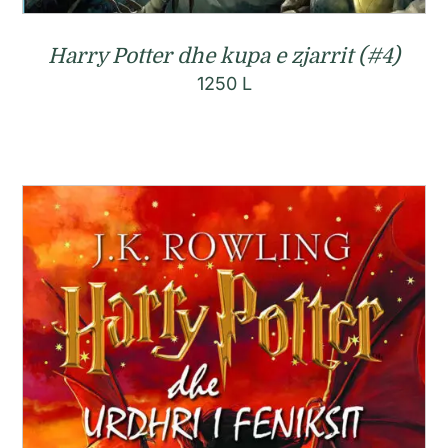
Harry Potter dhe kupa e zjarrit (#4)
1250
L