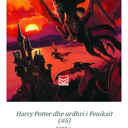
Harry Potter dhe urdhri i Feniksit
(#5)