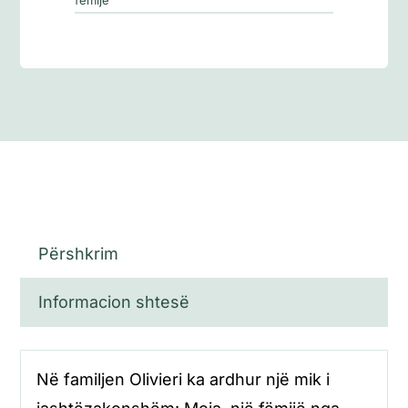
Përshkrim
Informacion shtesë
Në familjen Olivieri ka ardhur një mik i