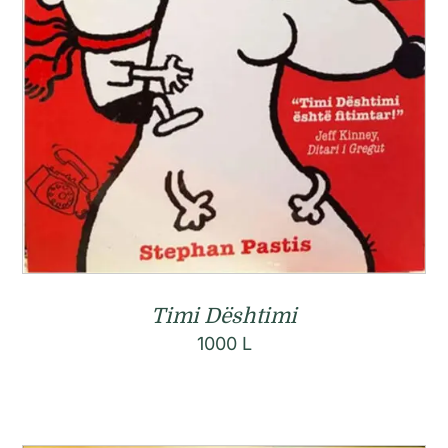
Timi Dështimi
1000
L