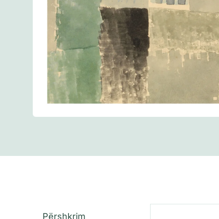
Përshkrim