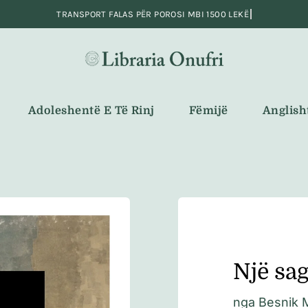
Adoleshentë E Të Rinj
Fëmijë
Anglish
Një sag
nga
Besnik 