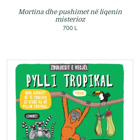
Mortina dhe pushimet në liqenin
misterioz
700
L