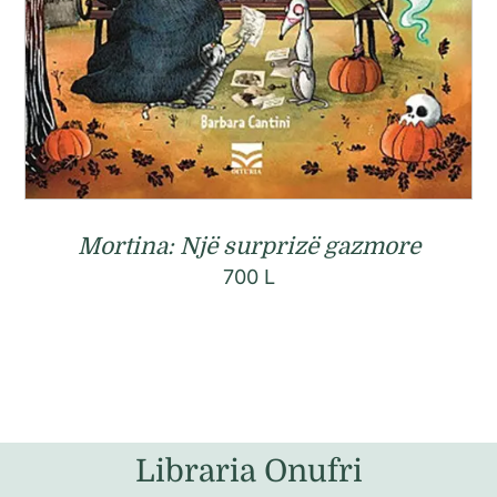
Mortina: Një surprizë gazmore
700
L
Libraria Onufri