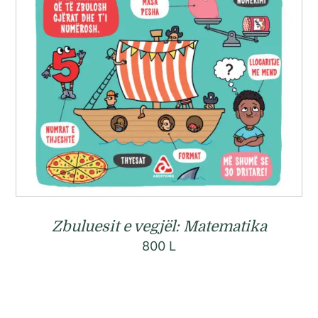
Zbuluesit e vegjël: Matematika
800
L