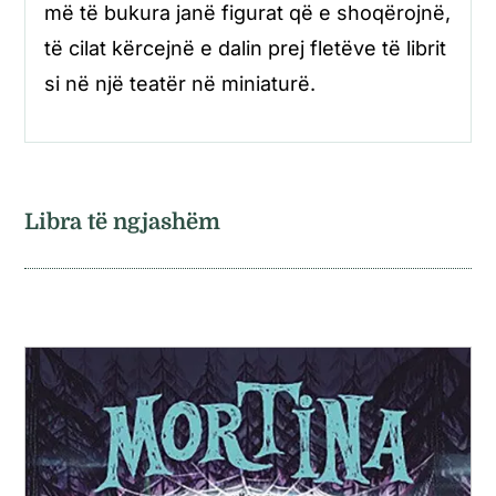
më të bukura janë figurat që e shoqërojnë,
të cilat kërcejnë e dalin prej fletëve të librit
si në një teatër në miniaturë.
Libra të ngjashëm