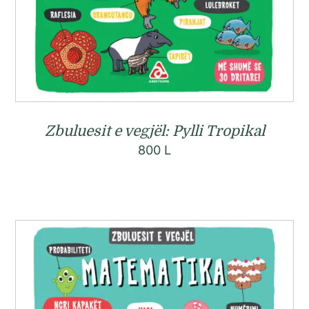
Zbuluesit e vegjël: Pylli Tropikal
800
L