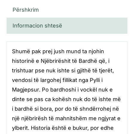
Përshkrim
Informacion shtesë
Shumë pak prej jush mund ta njohin
historinë e Njëbrirëshit të Bardhë që, i
trishtuar pse nuk ishte si gjithë të tjerët,
vendosi të largohej fillikat nga Pylli i
Magjepsur. Po bardhoshi i vockël nuk e
dinte se pas ca kohësh nuk do të ishte më
i bardhë si bora, por do të shndërrohej në
një njëbrirësh të mahnitshëm me ngjyrat e
ylberit. Historia është e bukur, por edhe