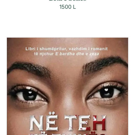
1500
L