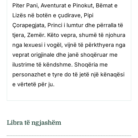
Piter Pani, Aventurat e Pinokut, Bëmat e
Lizës në botën e çudirave, Pipi
Çorapegjata, Princi i lumtur dhe përralla të
tjera, Zemër. Këto vepra, shumë të njohura
nga lexuesi i vogël, vijnë të përkthyera nga
veprat origjinale dhe janë shoqëruar me
ilustrime të këndshme. Shoqëria me
personazhet e tyre do të jetë një kënaqësi
e vërtetë për ju.
Libra të ngjashëm