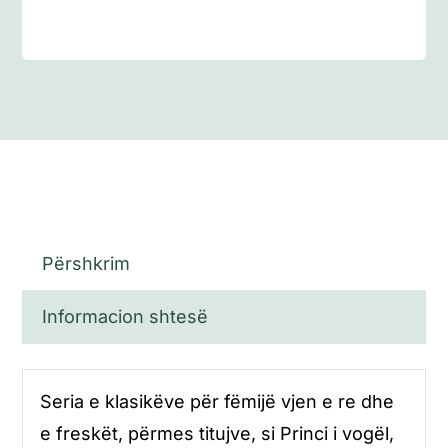
Përshkrim
Informacion shtesë
Seria e klasikëve për fëmijë vjen e re dhe
e freskët, përmes titujve, si Princi i vogël,