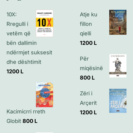
Politikat e kthimeve
10X:
Atje ku
Politikat e privatësisë
Rregulli i
fillon
vetëm që
qielli
Kontakt
bën dallimin
1200
L
ndërmjet suksesit
Për
dhe dështimit
miqësinë
1200
L
800
L
Zëri i
Arçerit
Kacimicrri rreth
1200
L
Globit
800
L