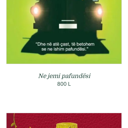
Ne jemi pafundësi
800
L