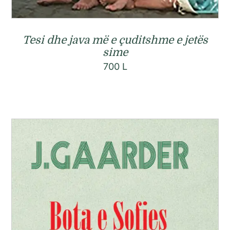
Tesi dhe java më e çuditshme e jetës
sime
700
L