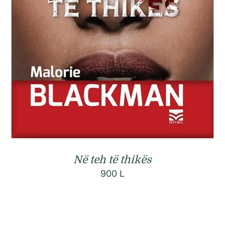
Në teh të thikës
900
L