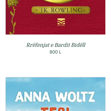
Rrëfenjat e Bardit Bidëll
800
L