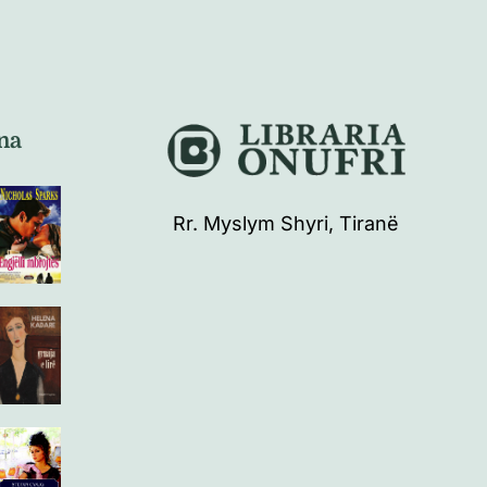
na
Rr. Myslym Shyri, Tiranë