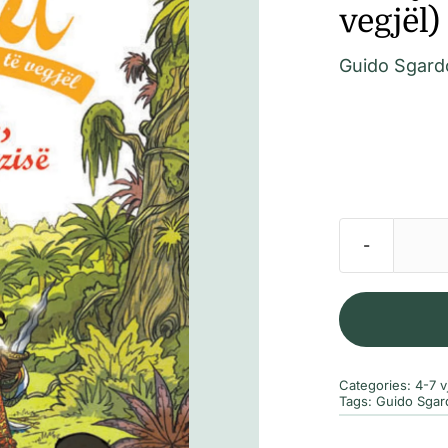
vegjël)
Guido Sgardo
Categories:
4-7 v
Tags:
Guido Sgard