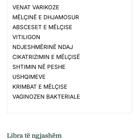
VENAT VARIKOZE
MËLÇINË E DHJAMOSUR
ABSCESET E MËLÇISE
VITILIGON
NDJESHMËRINË NDAJ
CIKATRIZIMIN E MËLÇISË
SHTIMIN NË PESHE
USHQIMEVE
KRIMBAT E MËLÇISE
VAGINOZEN BAKTERIALE
Libra të ngjashëm