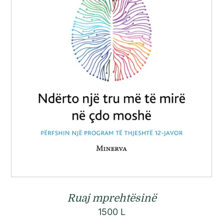
Ruaj mprehtësinë
1500
L