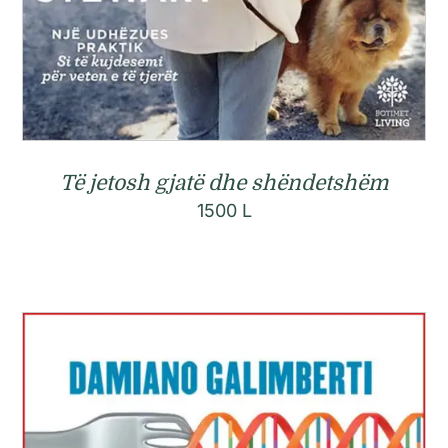
Të jetosh gjatë dhe shëndetshëm
1500
L