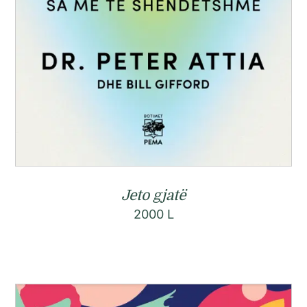
Jeto gjatë
2000
L