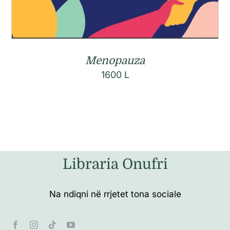
Menopauza
1600
L
Libraria Onufri
Na ndiqni në rrjetet tona sociale