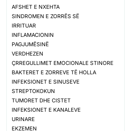
AFSHET E NXEHTA
SINDROMEN E ZORRËS SË
IRRITUAR
INFLAMACIONIN
PAGJUMËSINË
VERDHEZEN
ÇRREGULLIMET EMOCIONALE STINORE
BAKTERET E ZORREVE TË HOLLA
INFEKSIONET E SINUSEVE
STREPTOKOKUN
TUMORET DHE CISTET
INFEKSIONET E KANALEVE
URINARE
EKZEMEN