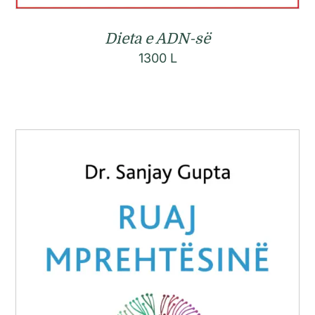
Dieta e ADN-së
1300
L