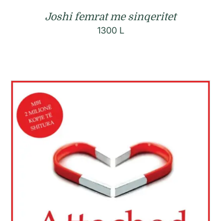
Joshi femrat me sinqeritet
1300
L