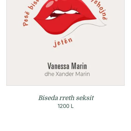
Biseda rreth seksit
1200
L