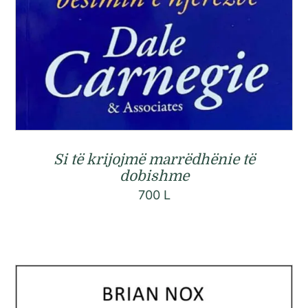
Si të krijojmë marrëdhënie të
dobishme
700
L