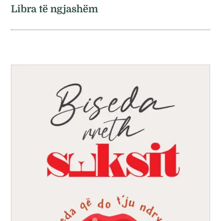
Libra të ngjashëm