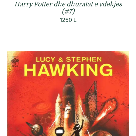
Harry Potter dhe dhuratat e vdekjes
(#7)
1250
L