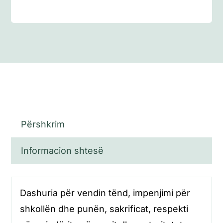
Përshkrim
Informacion shtesë
Dashuria për vendin tënd, impenjimi për
shkollën dhe punën, sakrificat, respekti