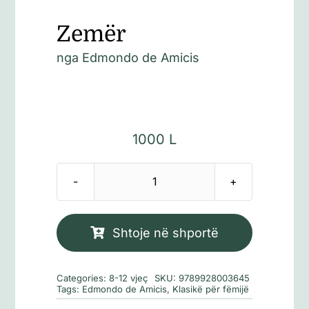
Zemër
nga
Edmondo de Amicis
1000
L
Sasi
Zemër
Shtoje në shportë
Categories:
8-12 vjeç
SKU:
9789928003645
Tags:
Edmondo de Amicis
,
Klasikë për fëmijë