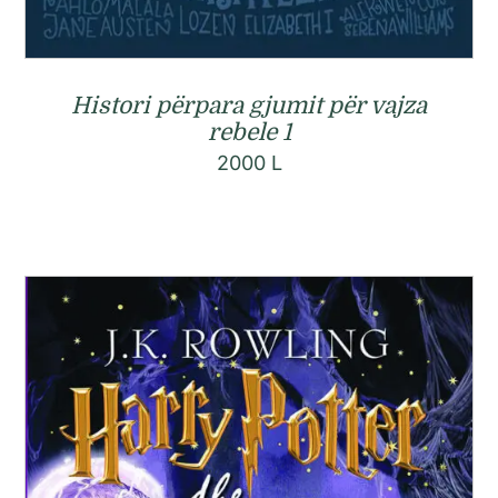
Histori përpara gjumit për vajza
rebele 1
2000
L