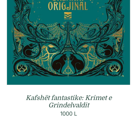
Kafshët fantastike: Krimet e
Grindelvaldit
1000
L