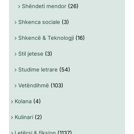
Shëndeti mendor
(26)
Shkenca sociale
(3)
Shkencë & Teknologji
(16)
Stil jetese
(3)
Studime letrare
(54)
Vetëndihmë
(103)
Kolana
(4)
Kulinari
(2)
Letërsi & fiksion
(1137)