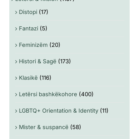
Distopi
(17)
Fantazi
(5)
Feminizëm
(20)
Histori & Sagë
(173)
Klasikë
(116)
Letërsi bashkëkohore
(400)
LGBTQ+ Orientation & Identity
(11)
Mister & suspancë
(58)