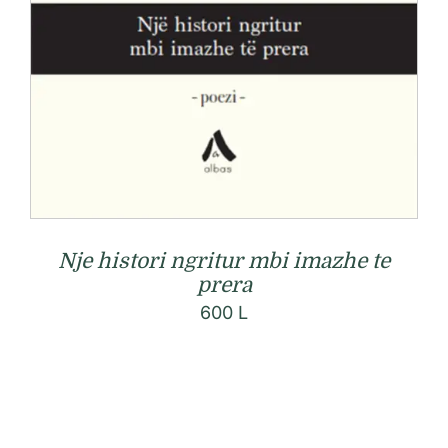
Nje histori ngritur mbi imazhe te
prera
600
L