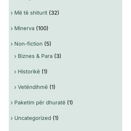
Më të shiturit
(32)
Minerva
(100)
Non-fiction
(5)
Biznes & Para
(3)
Historikë
(1)
Vetëndihmë
(1)
Paketim për dhuratë
(1)
Uncategorized
(1)