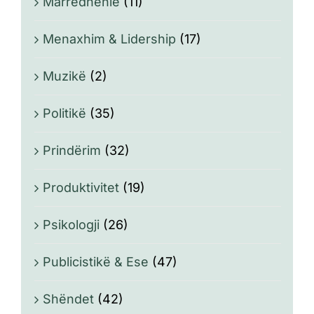
Marrëdhënie
(11)
Menaxhim & Lidership
(17)
Muzikë
(2)
Politikë
(35)
Prindërim
(32)
Produktivitet
(19)
Psikologji
(26)
Publicistikë & Ese
(47)
Shëndet
(42)