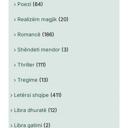
Poezi
(84)
Realizëm magjik
(20)
Romancë
(186)
Shëndeti mendor
(3)
Thriller
(111)
Tregime
(13)
Letërsi shqipe
(411)
Libra dhuratë
(12)
Libra gatimi
(2)