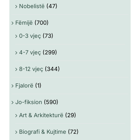
Nobelistë
(47)
Fëmijë
(700)
0-3 vjeç
(73)
4-7 vjeç
(299)
8-12 vjeç
(344)
Fjalorë
(1)
Jo-fiksion
(590)
Art & Arkitekturë
(29)
Biografi & Kujtime
(72)