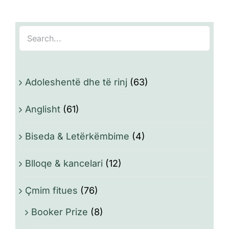
Adoleshentë dhe të rinj
(63)
Anglisht
(61)
Biseda & Letërkëmbime
(4)
Blloqe & kancelari
(12)
Çmim fitues
(76)
Booker Prize
(8)