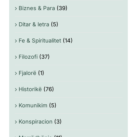
Biznes & Para
(39)
Ditar & letra
(5)
Fe & Spiritualitet
(14)
Filozofi
(37)
Fjalorë
(1)
Historikë
(76)
Komunikim
(5)
Konspiracion
(3)