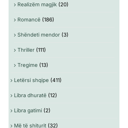
Realizëm magjik
(20)
Romancë
(186)
Shëndeti mendor
(3)
Thriller
(111)
Tregime
(13)
Letërsi shqipe
(411)
Libra dhuratë
(12)
Libra gatimi
(2)
Më të shiturit
(32)