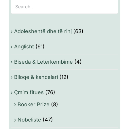
Adoleshentë dhe të rinj
(63)
Anglisht
(61)
Biseda & Letërkëmbime
(4)
Blloqe & kancelari
(12)
Çmim fitues
(76)
Booker Prize
(8)
Nobelistë
(47)