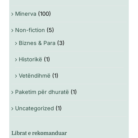
Minerva
(100)
Non-fiction
(5)
Biznes & Para
(3)
Historikë
(1)
Vetëndihmë
(1)
Paketim për dhuratë
(1)
Uncategorized
(1)
Librat e rekomanduar