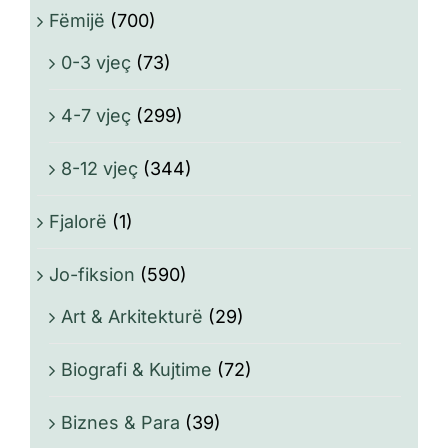
Fëmijë
(700)
0-3 vjeç
(73)
4-7 vjeç
(299)
8-12 vjeç
(344)
Fjalorë
(1)
Jo-fiksion
(590)
Art & Arkitekturë
(29)
Biografi & Kujtime
(72)
Biznes & Para
(39)