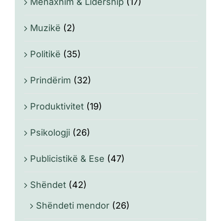
Menaxhim & Lidership
(17)
Muzikë
(2)
Politikë
(35)
Prindërim
(32)
Produktivitet
(19)
Psikologji
(26)
Publicistikë & Ese
(47)
Shëndet
(42)
Shëndeti mendor
(26)