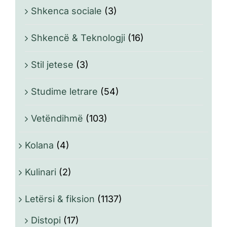
Shkenca sociale
(3)
Shkencë & Teknologji
(16)
Stil jetese
(3)
Studime letrare
(54)
Vetëndihmë
(103)
Kolana
(4)
Kulinari
(2)
Letërsi & fiksion
(1137)
Distopi
(17)