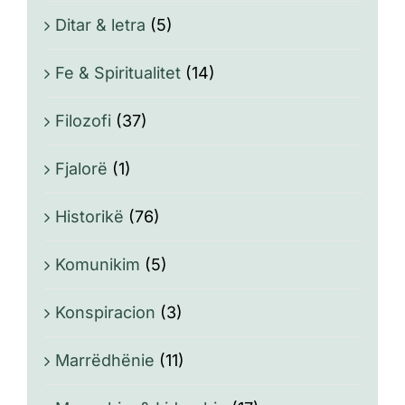
Ditar & letra
(5)
Fe & Spiritualitet
(14)
Filozofi
(37)
Fjalorë
(1)
Historikë
(76)
Komunikim
(5)
Konspiracion
(3)
Marrëdhënie
(11)