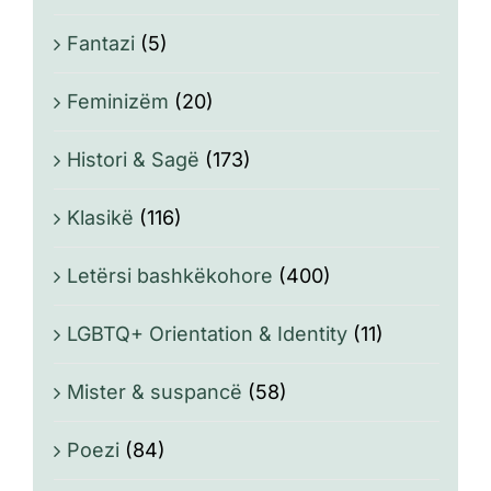
Fantazi
(5)
Feminizëm
(20)
Histori & Sagë
(173)
Klasikë
(116)
Letërsi bashkëkohore
(400)
LGBTQ+ Orientation & Identity
(11)
Mister & suspancë
(58)
Poezi
(84)