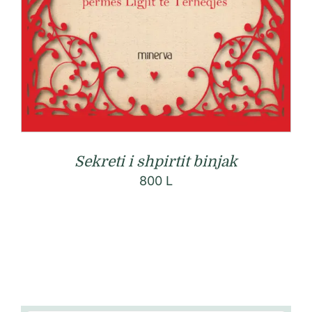
Sekreti i shpirtit binjak
800
L