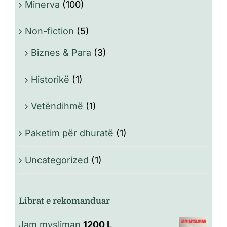
Minerva
(100)
Non-fiction
(5)
Biznes & Para
(3)
Historikë
(1)
Vetëndihmë
(1)
Paketim për dhuratë
(1)
Uncategorized
(1)
Librat e rekomanduar
Jam mysliman
1200
L