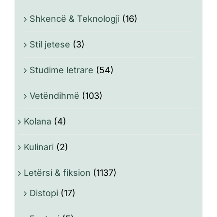
Shkencë & Teknologji
(16)
Stil jetese
(3)
Studime letrare
(54)
Vetëndihmë
(103)
Kolana
(4)
Kulinari
(2)
Letërsi & fiksion
(1137)
Distopi
(17)