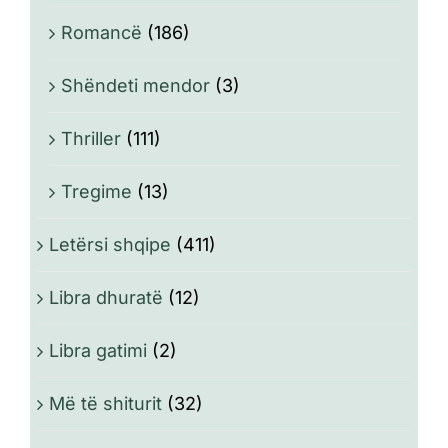
Romancë
(186)
Shëndeti mendor
(3)
Thriller
(111)
Tregime
(13)
Letërsi shqipe
(411)
Libra dhuratë
(12)
Libra gatimi
(2)
Më të shiturit
(32)