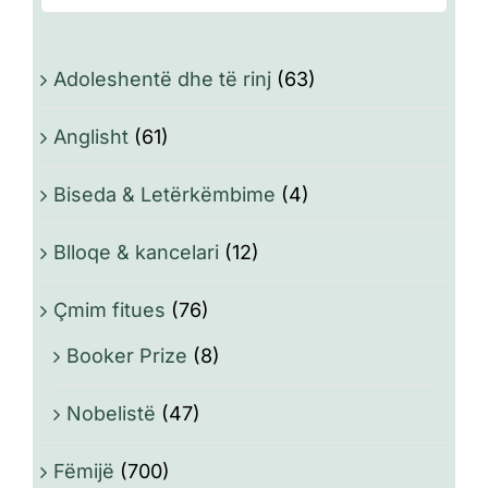
Adoleshentë dhe të rinj
(63)
Anglisht
(61)
Biseda & Letërkëmbime
(4)
Blloqe & kancelari
(12)
Çmim fitues
(76)
Booker Prize
(8)
Nobelistë
(47)
Fëmijë
(700)