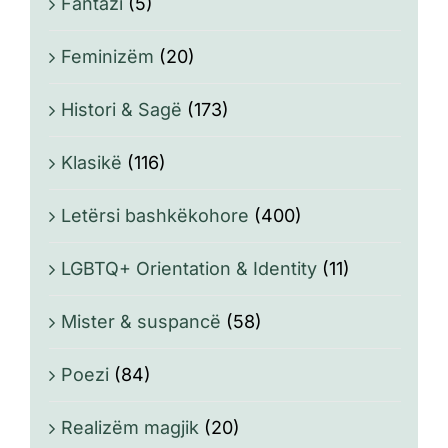
Fantazi
(5)
Feminizëm
(20)
Histori & Sagë
(173)
Klasikë
(116)
Letërsi bashkëkohore
(400)
LGBTQ+ Orientation & Identity
(11)
Mister & suspancë
(58)
Poezi
(84)
Realizëm magjik
(20)