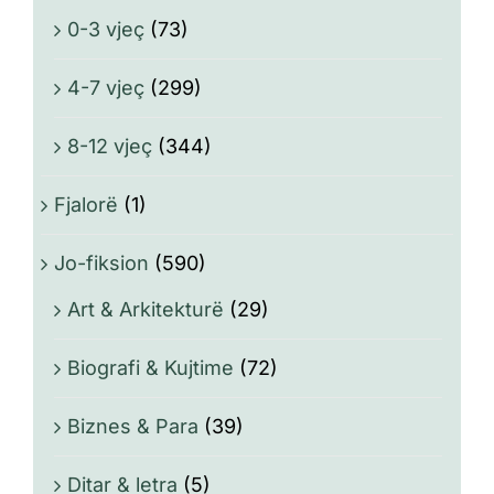
0-3 vjeç
(73)
4-7 vjeç
(299)
8-12 vjeç
(344)
Fjalorë
(1)
Jo-fiksion
(590)
Art & Arkitekturë
(29)
Biografi & Kujtime
(72)
Biznes & Para
(39)
Ditar & letra
(5)