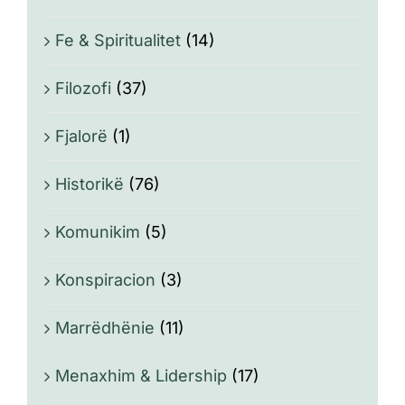
Fe & Spiritualitet
(14)
Filozofi
(37)
Fjalorë
(1)
Historikë
(76)
Komunikim
(5)
Konspiracion
(3)
Marrëdhënie
(11)
Menaxhim & Lidership
(17)