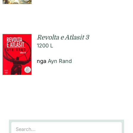
Revolta e Atlasit 3
1200
L
nga
Ayn Rand