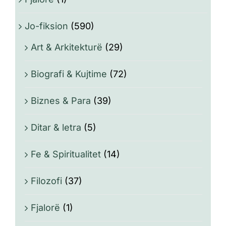
Jo-fiksion
(590)
Art & Arkitekturë
(29)
Biografi & Kujtime
(72)
Biznes & Para
(39)
Ditar & letra
(5)
Fe & Spiritualitet
(14)
Filozofi
(37)
Fjalorë
(1)