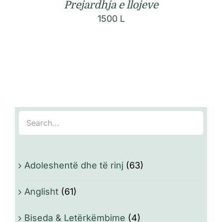
Prejardhja e llojeve
1500
L
Adoleshentë dhe të rinj
(63)
Anglisht
(61)
Biseda & Letërkëmbime
(4)