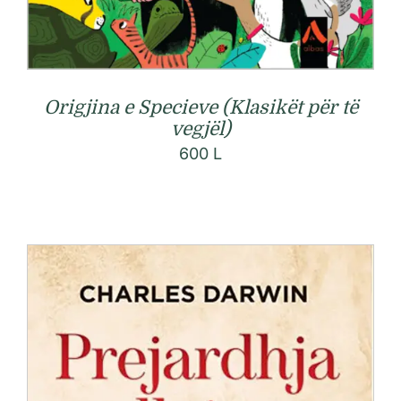
Origjina e Specieve (Klasikët për të
vegjël)
600
L