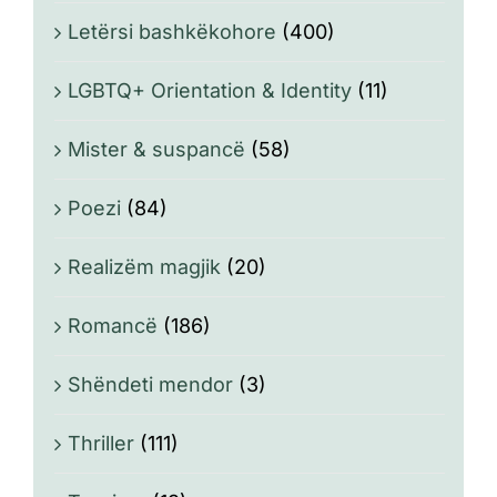
Letërsi bashkëkohore
(400)
LGBTQ+ Orientation & Identity
(11)
Mister & suspancë
(58)
Poezi
(84)
Realizëm magjik
(20)
Romancë
(186)
Shëndeti mendor
(3)
Thriller
(111)