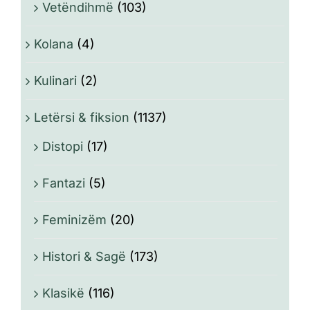
Vetëndihmë
(103)
Kolana
(4)
Kulinari
(2)
Letërsi & fiksion
(1137)
Distopi
(17)
Fantazi
(5)
Feminizëm
(20)
Histori & Sagë
(173)
Klasikë
(116)