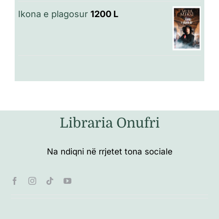
Ikona e plagosur
1200
L
Libraria Onufri
Na ndiqni në rrjetet tona sociale