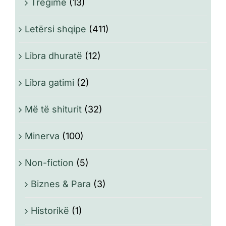
Tregime
(13)
Letërsi shqipe
(411)
Libra dhuratë
(12)
Libra gatimi
(2)
Më të shiturit
(32)
Minerva
(100)
Non-fiction
(5)
Biznes & Para
(3)
Historikë
(1)