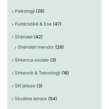
Psikologji
(26)
Publicistikë & Ese
(47)
Shëndet
(42)
Shëndeti mendor
(26)
Shkenca sociale
(3)
Shkencë & Teknologji
(16)
Stil jetese
(3)
Studime letrare
(54)