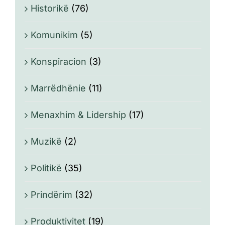
Historikë
(76)
Komunikim
(5)
Konspiracion
(3)
Marrëdhënie
(11)
Menaxhim & Lidership
(17)
Muzikë
(2)
Politikë
(35)
Prindërim
(32)
Produktivitet
(19)