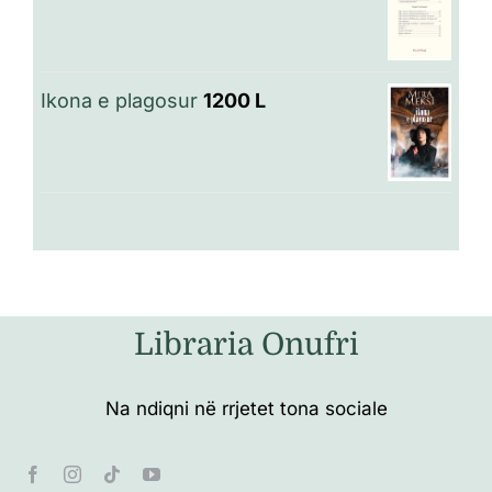
Ikona e plagosur
1200
L
Libraria Onufri
Na ndiqni në rrjetet tona sociale