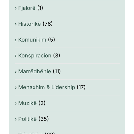
Fjalorë
(1)
Historikë
(76)
Komunikim
(5)
Konspiracion
(3)
Marrëdhënie
(11)
Menaxhim & Lidership
(17)
Muzikë
(2)
Politikë
(35)