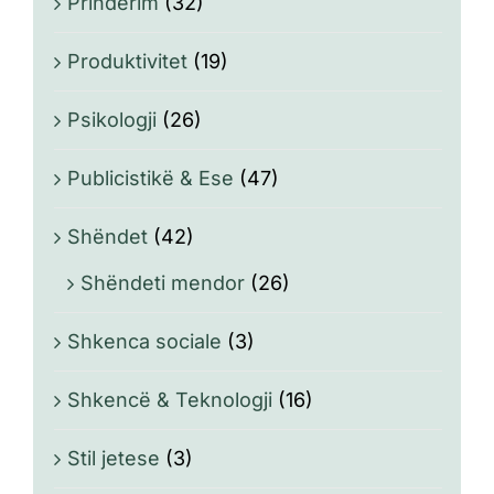
Prindërim
(32)
Produktivitet
(19)
Psikologji
(26)
Publicistikë & Ese
(47)
Shëndet
(42)
Shëndeti mendor
(26)
Shkenca sociale
(3)
Shkencë & Teknologji
(16)
Stil jetese
(3)