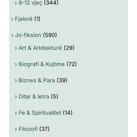
8-12 vjeç
(344)
Fjalorë
(1)
Jo-fiksion
(590)
Art & Arkitekturë
(29)
Biografi & Kujtime
(72)
Biznes & Para
(39)
Ditar & letra
(5)
Fe & Spiritualitet
(14)
Filozofi
(37)