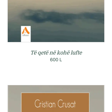
Të qetë në kohë lufte
600
L