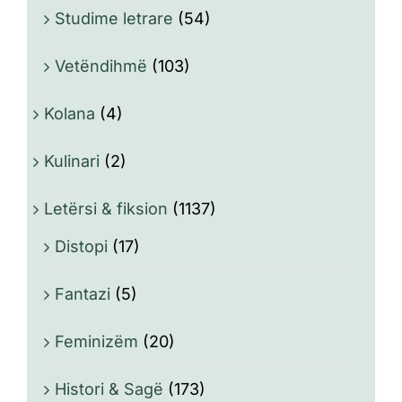
Studime letrare
(54)
Vetëndihmë
(103)
Kolana
(4)
Kulinari
(2)
Letërsi & fiksion
(1137)
Distopi
(17)
Fantazi
(5)
Feminizëm
(20)
Histori & Sagë
(173)