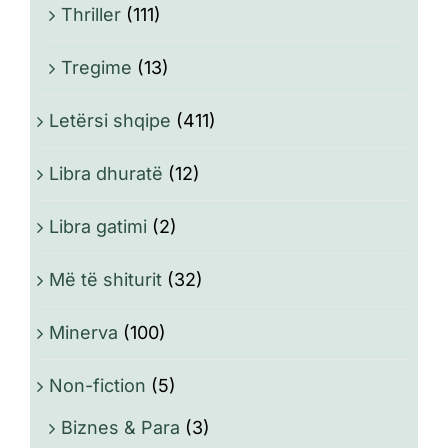
Thriller
(111)
Tregime
(13)
Letërsi shqipe
(411)
Libra dhuratë
(12)
Libra gatimi
(2)
Më të shiturit
(32)
Minerva
(100)
Non-fiction
(5)
Biznes & Para
(3)