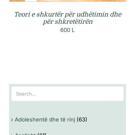
Teori e shkurtër për udhëtimin dhe
për shkretëtirën
600
L
Adoleshentë dhe të rinj
(63)