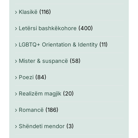
Klasikë
(116)
Letërsi bashkëkohore
(400)
LGBTQ+ Orientation & Identity
(11)
Mister & suspancë
(58)
Poezi
(84)
Realizëm magjik
(20)
Romancë
(186)
Shëndeti mendor
(3)