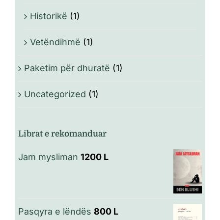
Historikë
(1)
Vetëndihmë
(1)
Paketim për dhuratë
(1)
Uncategorized
(1)
Librat e rekomanduar
Jam mysliman
1200
L
Pasqyra e lëndës
800
L