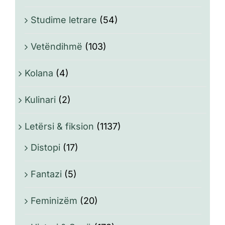
Studime letrare
(54)
Vetëndihmë
(103)
Kolana
(4)
Kulinari
(2)
Letërsi & fiksion
(1137)
Distopi
(17)
Fantazi
(5)
Feminizëm
(20)