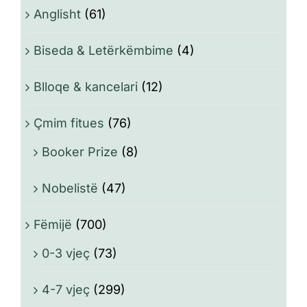
Anglisht
(61)
Biseda & Letërkëmbime
(4)
Blloqe & kancelari
(12)
Çmim fitues
(76)
Booker Prize
(8)
Nobelistë
(47)
Fëmijë
(700)
0-3 vjeç
(73)
4-7 vjeç
(299)