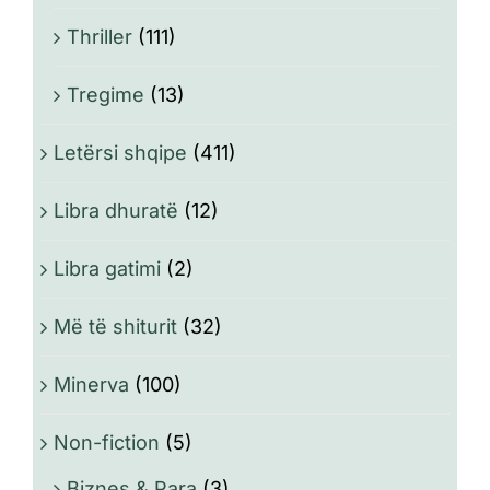
Thriller
(111)
Tregime
(13)
Letërsi shqipe
(411)
Libra dhuratë
(12)
Libra gatimi
(2)
Më të shiturit
(32)
Minerva
(100)
Non-fiction
(5)
Biznes & Para
(3)