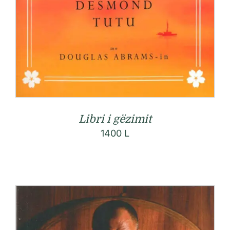
Libri i gëzimit
1400
L