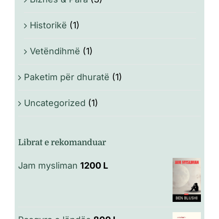
Historikë
(1)
Vetëndihmë
(1)
Paketim për dhuratë
(1)
Uncategorized
(1)
Librat e rekomanduar
Jam mysliman
1200
L