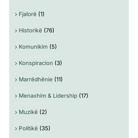
Fjalorë
(1)
Historikë
(76)
Komunikim
(5)
Konspiracion
(3)
Marrëdhënie
(11)
Menaxhim & Lidership
(17)
Muzikë
(2)
Politikë
(35)