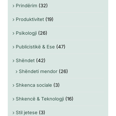
Prindërim
(32)
Produktivitet
(19)
Psikologji
(26)
Publicistikë & Ese
(47)
Shëndet
(42)
Shëndeti mendor
(26)
Shkenca sociale
(3)
Shkencë & Teknologji
(16)
Stil jetese
(3)