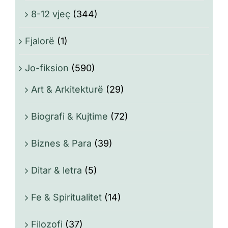
8-12 vjeç
(344)
Fjalorë
(1)
Jo-fiksion
(590)
Art & Arkitekturë
(29)
Biografi & Kujtime
(72)
Biznes & Para
(39)
Ditar & letra
(5)
Fe & Spiritualitet
(14)
Filozofi
(37)