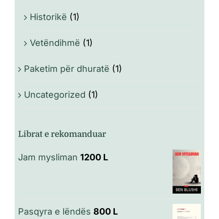
Historikë
(1)
Vetëndihmë
(1)
Paketim për dhuratë
(1)
Uncategorized
(1)
Librat e rekomanduar
Jam mysliman
1200
L
Pasqyra e lëndës
800
L