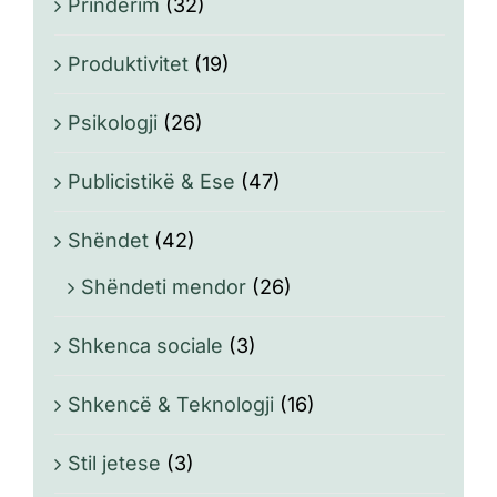
Prindërim
(32)
Produktivitet
(19)
Psikologji
(26)
Publicistikë & Ese
(47)
Shëndet
(42)
Shëndeti mendor
(26)
Shkenca sociale
(3)
Shkencë & Teknologji
(16)
Stil jetese
(3)