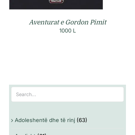
Aventurat e Gordon Pimit
1000
L
Adoleshentë dhe të rinj
(63)