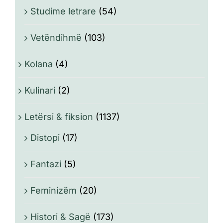
Studime letrare
(54)
Vetëndihmë
(103)
Kolana
(4)
Kulinari
(2)
Letërsi & fiksion
(1137)
Distopi
(17)
Fantazi
(5)
Feminizëm
(20)
Histori & Sagë
(173)