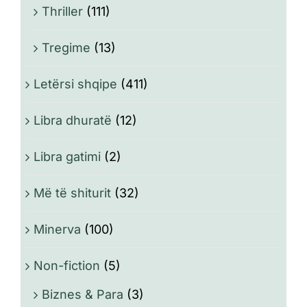
Thriller
(111)
Tregime
(13)
Letërsi shqipe
(411)
Libra dhuratë
(12)
Libra gatimi
(2)
Më të shiturit
(32)
Minerva
(100)
Non-fiction
(5)
Biznes & Para
(3)