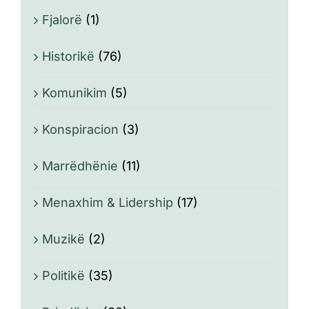
Fjalorë
(1)
Historikë
(76)
Komunikim
(5)
Konspiracion
(3)
Marrëdhënie
(11)
Menaxhim & Lidership
(17)
Muzikë
(2)
Politikë
(35)