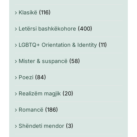
Klasikë
(116)
Letërsi bashkëkohore
(400)
LGBTQ+ Orientation & Identity
(11)
Mister & suspancë
(58)
Poezi
(84)
Realizëm magjik
(20)
Romancë
(186)
Shëndeti mendor
(3)