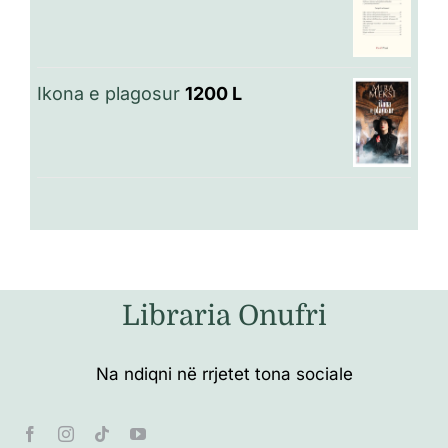
Ikona e plagosur
1200
L
Libraria Onufri
Na ndiqni në rrjetet tona sociale