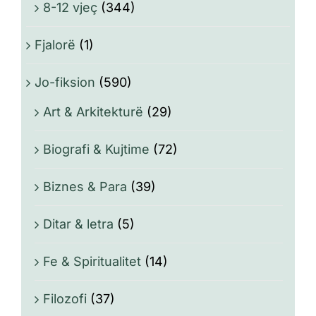
8-12 vjeç
(344)
Fjalorë
(1)
Jo-fiksion
(590)
Art & Arkitekturë
(29)
Biografi & Kujtime
(72)
Biznes & Para
(39)
Ditar & letra
(5)
Fe & Spiritualitet
(14)
Filozofi
(37)