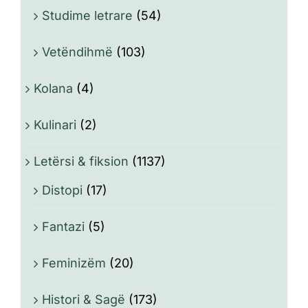
Studime letrare
(54)
Vetëndihmë
(103)
Kolana
(4)
Kulinari
(2)
Letërsi & fiksion
(1137)
Distopi
(17)
Fantazi
(5)
Feminizëm
(20)
Histori & Sagë
(173)