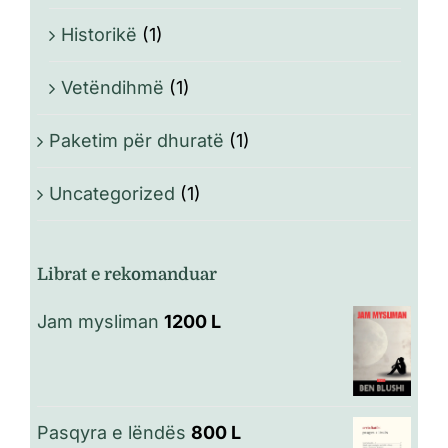
Historikë
(1)
Vetëndihmë
(1)
Paketim për dhuratë
(1)
Uncategorized
(1)
Librat e rekomanduar
Jam mysliman
1200
L
Pasqyra e lëndës
800
L