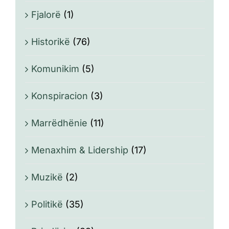
Fjalorë
(1)
Historikë
(76)
Komunikim
(5)
Konspiracion
(3)
Marrëdhënie
(11)
Menaxhim & Lidership
(17)
Muzikë
(2)
Politikë
(35)