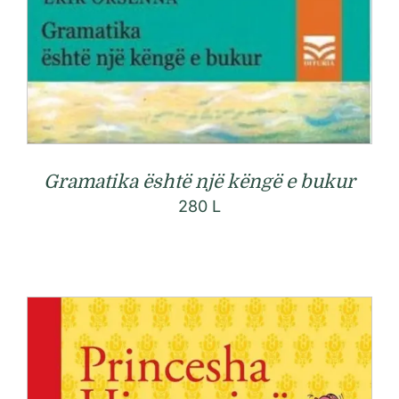
Gramatika është një këngë e bukur
280
L