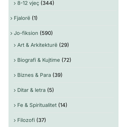
8-12 vjeç
(344)
Fjalorë
(1)
Jo-fiksion
(590)
Art & Arkitekturë
(29)
Biografi & Kujtime
(72)
Biznes & Para
(39)
Ditar & letra
(5)
Fe & Spiritualitet
(14)
Filozofi
(37)