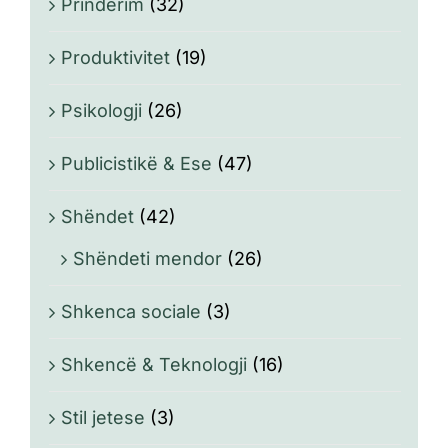
Prindërim
(32)
Produktivitet
(19)
Psikologji
(26)
Publicistikë & Ese
(47)
Shëndet
(42)
Shëndeti mendor
(26)
Shkenca sociale
(3)
Shkencë & Teknologji
(16)
Stil jetese
(3)