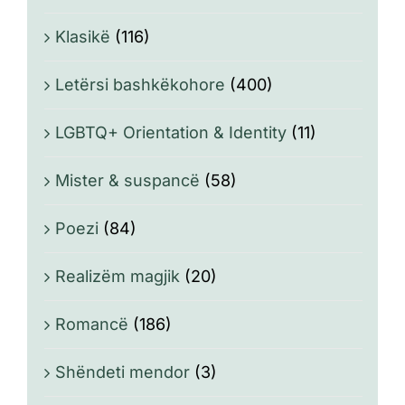
Klasikë
(116)
Letërsi bashkëkohore
(400)
LGBTQ+ Orientation & Identity
(11)
Mister & suspancë
(58)
Poezi
(84)
Realizëm magjik
(20)
Romancë
(186)
Shëndeti mendor
(3)