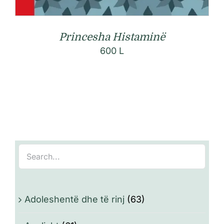
Princesha Histaminë
600
L
Adoleshentë dhe të rinj
(63)