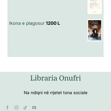
Ikona e plagosur
1200
L
Libraria Onufri
Na ndiqni në rrjetet tona sociale