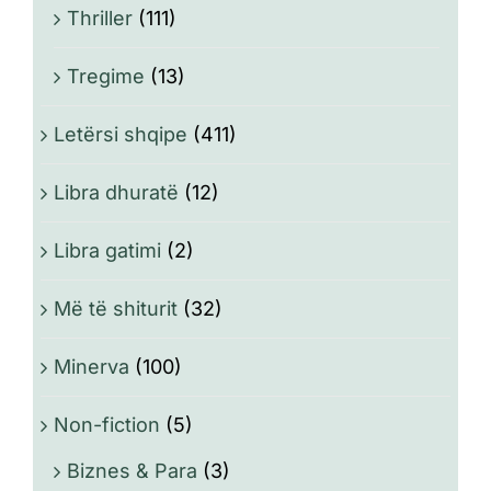
Thriller
(111)
Tregime
(13)
Letërsi shqipe
(411)
Libra dhuratë
(12)
Libra gatimi
(2)
Më të shiturit
(32)
Minerva
(100)
Non-fiction
(5)
Biznes & Para
(3)