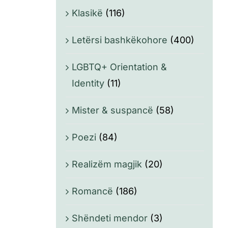
Klasikë
(116)
Letërsi bashkëkohore
(400)
LGBTQ+ Orientation &
Identity
(11)
Mister & suspancë
(58)
Poezi
(84)
Realizëm magjik
(20)
Romancë
(186)
Shëndeti mendor
(3)