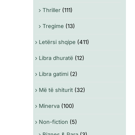
Thriller
(111)
Tregime
(13)
Letërsi shqipe
(411)
Libra dhuratë
(12)
Libra gatimi
(2)
Më të shiturit
(32)
Minerva
(100)
Non-fiction
(5)
Biznes & Para
(3)