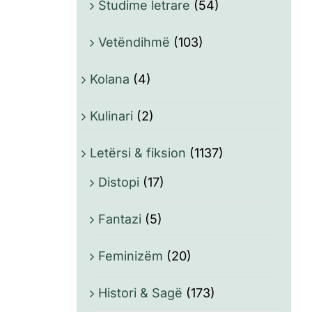
Studime letrare
(54)
Vetëndihmë
(103)
Kolana
(4)
Kulinari
(2)
Letërsi & fiksion
(1137)
Distopi
(17)
Fantazi
(5)
Feminizëm
(20)
Histori & Sagë
(173)