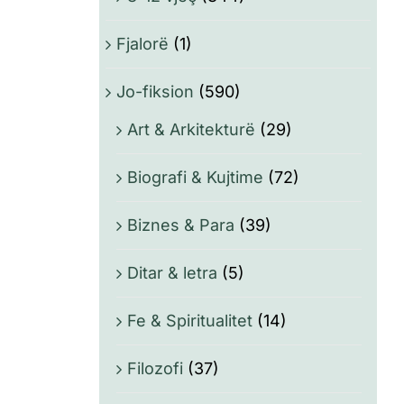
Fjalorë
(1)
Jo-fiksion
(590)
Art & Arkitekturë
(29)
Biografi & Kujtime
(72)
Biznes & Para
(39)
Ditar & letra
(5)
Fe & Spiritualitet
(14)
Filozofi
(37)