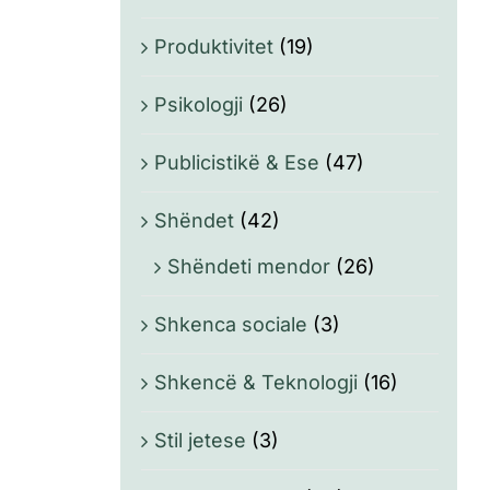
Produktivitet
(19)
Psikologji
(26)
Publicistikë & Ese
(47)
Shëndet
(42)
Shëndeti mendor
(26)
Shkenca sociale
(3)
Shkencë & Teknologji
(16)
Stil jetese
(3)