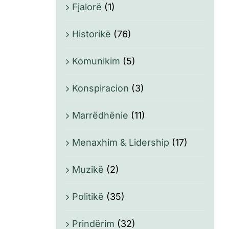
Fjalorë
(1)
Historikë
(76)
Komunikim
(5)
Konspiracion
(3)
Marrëdhënie
(11)
Menaxhim & Lidership
(17)
Muzikë
(2)
Politikë
(35)
Prindërim
(32)