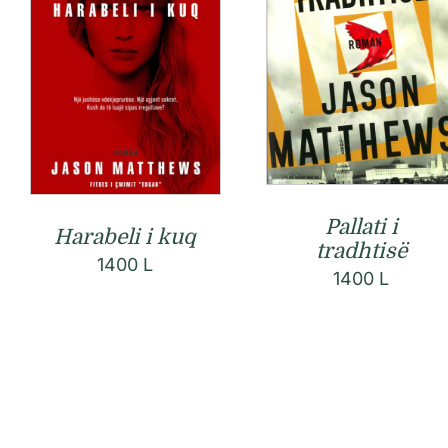
Pallati i
Harabeli i kuq
tradhtisë
1400
L
1400
L