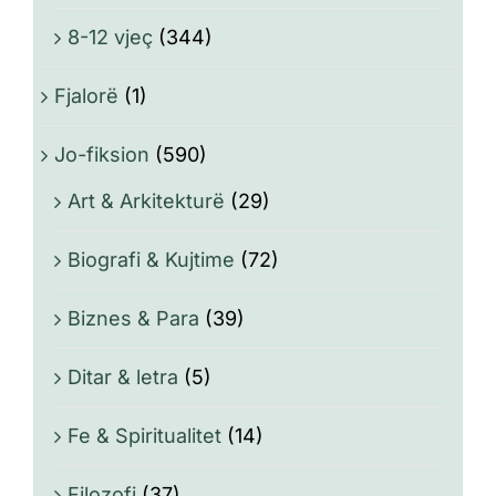
8-12 vjeç
(344)
Fjalorë
(1)
Jo-fiksion
(590)
Art & Arkitekturë
(29)
Biografi & Kujtime
(72)
Biznes & Para
(39)
Ditar & letra
(5)
Fe & Spiritualitet
(14)
Filozofi
(37)