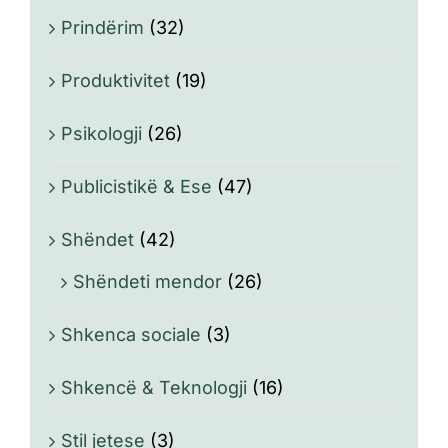
Prindërim
(32)
Produktivitet
(19)
Psikologji
(26)
Publicistikë & Ese
(47)
Shëndet
(42)
Shëndeti mendor
(26)
Shkenca sociale
(3)
Shkencë & Teknologji
(16)
Stil jetese
(3)