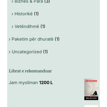
Biznes & Para
(3)
Historikë
(1)
Vetëndihmë
(1)
Paketim për dhuratë
(1)
Uncategorized
(1)
Librat e rekomanduar
Jam mysliman
1200
L