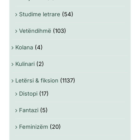
Studime letrare
(54)
Vetëndihmë
(103)
Kolana
(4)
Kulinari
(2)
Letërsi & fiksion
(1137)
Distopi
(17)
Fantazi
(5)
Feminizëm
(20)