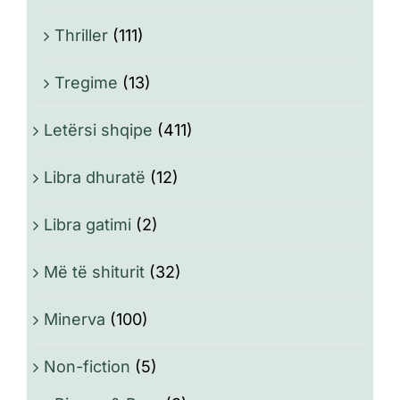
Thriller
(111)
Tregime
(13)
Letërsi shqipe
(411)
Libra dhuratë
(12)
Libra gatimi
(2)
Më të shiturit
(32)
Minerva
(100)
Non-fiction
(5)