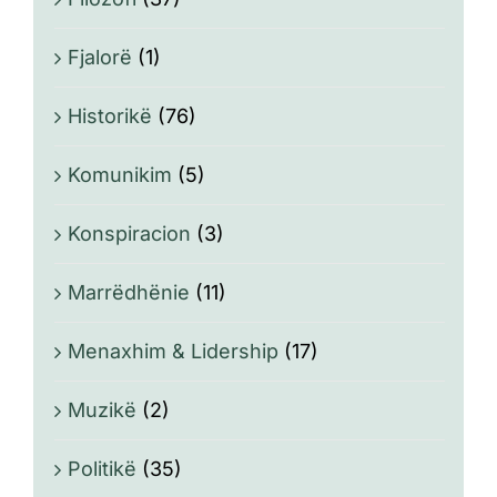
Fjalorë
(1)
Historikë
(76)
Komunikim
(5)
Konspiracion
(3)
Marrëdhënie
(11)
Menaxhim & Lidership
(17)
Muzikë
(2)
Politikë
(35)