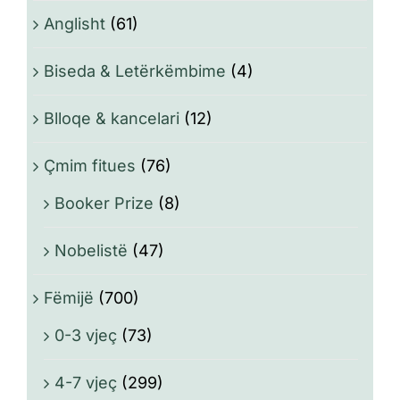
Anglisht
(61)
Biseda & Letërkëmbime
(4)
Blloqe & kancelari
(12)
Çmim fitues
(76)
Booker Prize
(8)
Nobelistë
(47)
Fëmijë
(700)
0-3 vjeç
(73)
4-7 vjeç
(299)