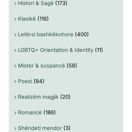
Histori & Sagë
(173)
Klasikë
(116)
Letërsi bashkëkohore
(400)
LGBTQ+ Orientation & Identity
(11)
Mister & suspancë
(58)
Poezi
(84)
Realizëm magjik
(20)
Romancë
(186)
Shëndeti mendor
(3)