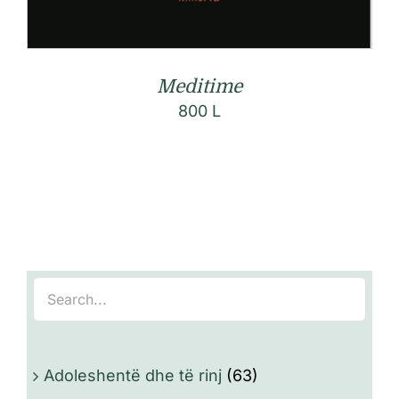
Meditime
800
L
Adoleshentë dhe të rinj
(63)