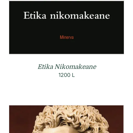
Etika Nikomakeane
1200
L