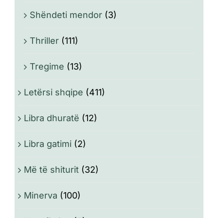
Shëndeti mendor
(3)
Thriller
(111)
Tregime
(13)
Letërsi shqipe
(411)
Libra dhuratë
(12)
Libra gatimi
(2)
Më të shiturit
(32)
Minerva
(100)