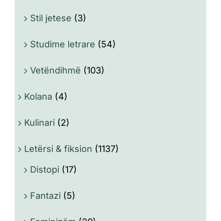
Stil jetese
(3)
Studime letrare
(54)
Vetëndihmë
(103)
Kolana
(4)
Kulinari
(2)
Letërsi & fiksion
(1137)
Distopi
(17)
Fantazi
(5)