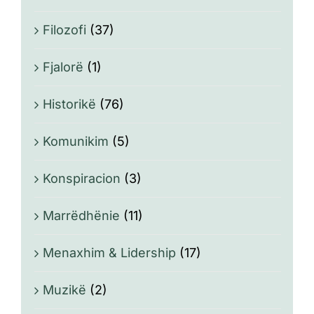
Filozofi
(37)
Fjalorë
(1)
Historikë
(76)
Komunikim
(5)
Konspiracion
(3)
Marrëdhënie
(11)
Menaxhim & Lidership
(17)
Muzikë
(2)