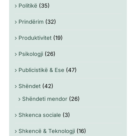
Politikë
(35)
Prindërim
(32)
Produktivitet
(19)
Psikologji
(26)
Publicistikë & Ese
(47)
Shëndet
(42)
Shëndeti mendor
(26)
Shkenca sociale
(3)
Shkencë & Teknologji
(16)