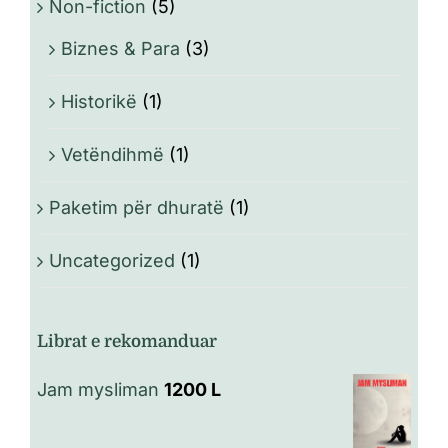
Non-fiction
(5)
Biznes & Para
(3)
Historikë
(1)
Vetëndihmë
(1)
Paketim për dhuratë
(1)
Uncategorized
(1)
Librat e rekomanduar
Jam mysliman
1200
L