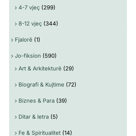
4-7 vjeç
(299)
8-12 vjeç
(344)
Fjalorë
(1)
Jo-fiksion
(590)
Art & Arkitekturë
(29)
Biografi & Kujtime
(72)
Biznes & Para
(39)
Ditar & letra
(5)
Fe & Spiritualitet
(14)