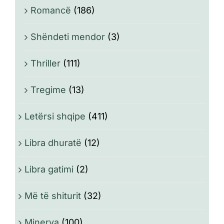
Romancë
(186)
Shëndeti mendor
(3)
Thriller
(111)
Tregime
(13)
Letërsi shqipe
(411)
Libra dhuratë
(12)
Libra gatimi
(2)
Më të shiturit
(32)
Minerva
(100)