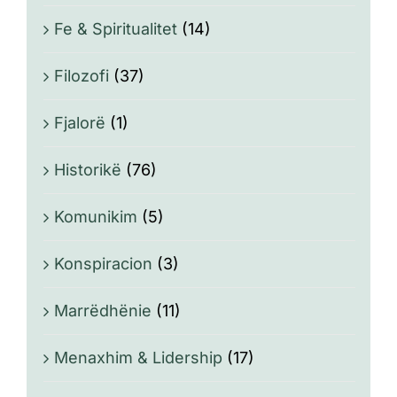
Fe & Spiritualitet
(14)
Filozofi
(37)
Fjalorë
(1)
Historikë
(76)
Komunikim
(5)
Konspiracion
(3)
Marrëdhënie
(11)
Menaxhim & Lidership
(17)