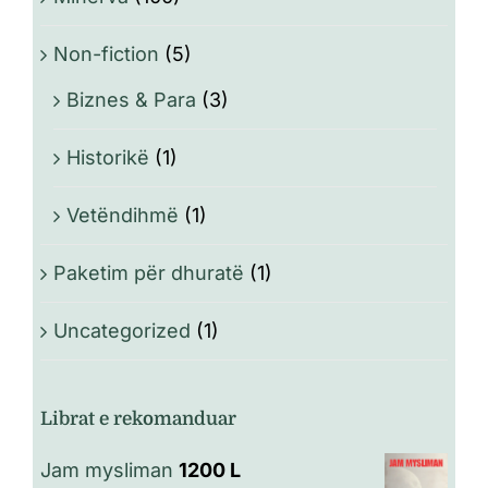
Non-fiction
(5)
Biznes & Para
(3)
Historikë
(1)
Vetëndihmë
(1)
Paketim për dhuratë
(1)
Uncategorized
(1)
Librat e rekomanduar
Jam mysliman
1200
L