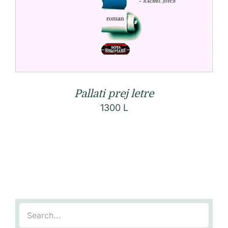
Pallati prej letre
1300
L