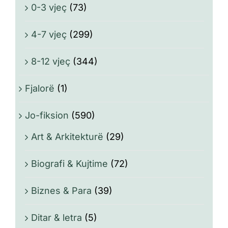
0-3 vjeç
(73)
4-7 vjeç
(299)
8-12 vjeç
(344)
Fjalorë
(1)
Jo-fiksion
(590)
Art & Arkitekturë
(29)
Biografi & Kujtime
(72)
Biznes & Para
(39)
Ditar & letra
(5)