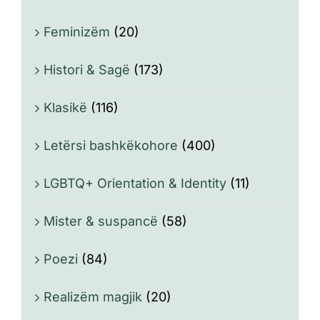
Feminizëm
(20)
Histori & Sagë
(173)
Klasikë
(116)
Letërsi bashkëkohore
(400)
LGBTQ+ Orientation & Identity
(11)
Mister & suspancë
(58)
Poezi
(84)
Realizëm magjik
(20)