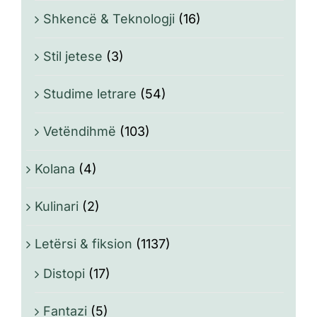
Shkencë & Teknologji
(16)
Stil jetese
(3)
Studime letrare
(54)
Vetëndihmë
(103)
Kolana
(4)
Kulinari
(2)
Letërsi & fiksion
(1137)
Distopi
(17)
Fantazi
(5)