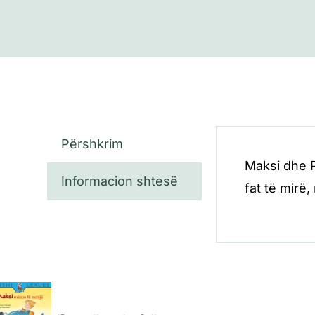
Përshkrim
Maksi dhe P
Informacion shtesë
fat të mirë