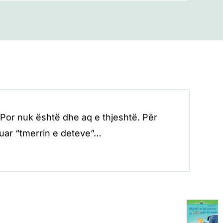
. Por nuk është dhe aq e thjeshtë. Për
tuar “tmerrin e deteve”…