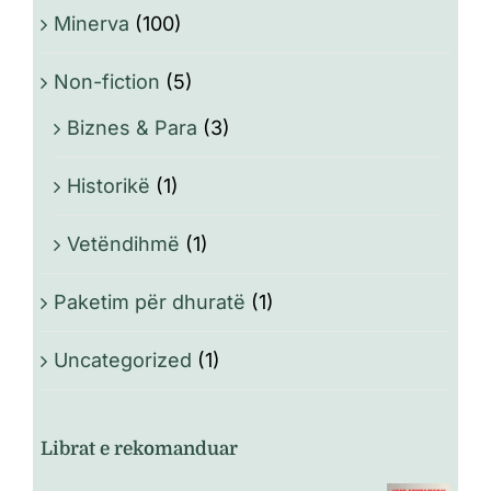
Minerva
(100)
Non-fiction
(5)
Biznes & Para
(3)
Historikë
(1)
Vetëndihmë
(1)
Paketim për dhuratë
(1)
Uncategorized
(1)
Librat e rekomanduar