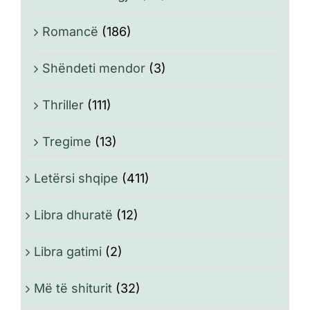
Romancë
(186)
Shëndeti mendor
(3)
Thriller
(111)
Tregime
(13)
Letërsi shqipe
(411)
Libra dhuratë
(12)
Libra gatimi
(2)
Më të shiturit
(32)