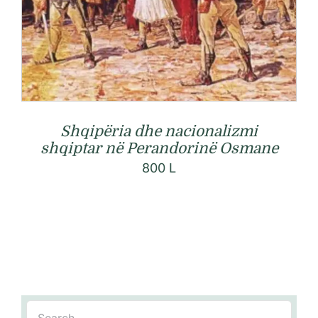
Shqipëria dhe nacionalizmi
shqiptar në Perandorinë Osmane
800
L