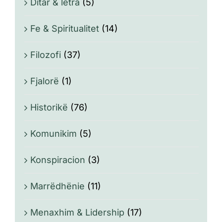
Ditar & letra
(5)
Fe & Spiritualitet
(14)
Filozofi
(37)
Fjalorë
(1)
Historikë
(76)
Komunikim
(5)
Konspiracion
(3)
Marrëdhënie
(11)
Menaxhim & Lidership
(17)