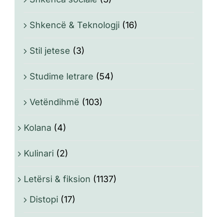
Shkencë & Teknologji
(16)
Stil jetese
(3)
Studime letrare
(54)
Vetëndihmë
(103)
Kolana
(4)
Kulinari
(2)
Letërsi & fiksion
(1137)
Distopi
(17)