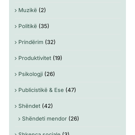
Muzikë
(2)
Politikë
(35)
Prindërim
(32)
Produktivitet
(19)
Psikologji
(26)
Publicistikë & Ese
(47)
Shëndet
(42)
Shëndeti mendor
(26)
Shkenca sociale
(3)