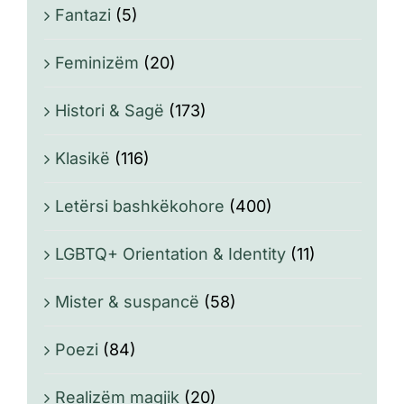
Fantazi
(5)
Feminizëm
(20)
Histori & Sagë
(173)
Klasikë
(116)
Letërsi bashkëkohore
(400)
LGBTQ+ Orientation & Identity
(11)
Mister & suspancë
(58)
Poezi
(84)
Realizëm magjik
(20)