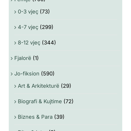
0-3 vjeç
(73)
4-7 vjeç
(299)
8-12 vjeç
(344)
Fjalorë
(1)
Jo-fiksion
(590)
Art & Arkitekturë
(29)
Biografi & Kujtime
(72)
Biznes & Para
(39)