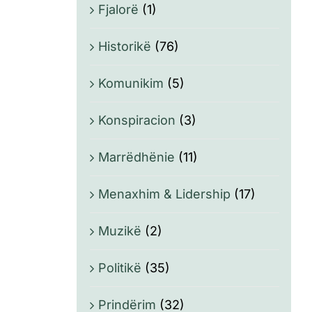
Fjalorë
(1)
Historikë
(76)
Komunikim
(5)
Konspiracion
(3)
Marrëdhënie
(11)
Menaxhim & Lidership
(17)
Muzikë
(2)
Politikë
(35)
Prindërim
(32)