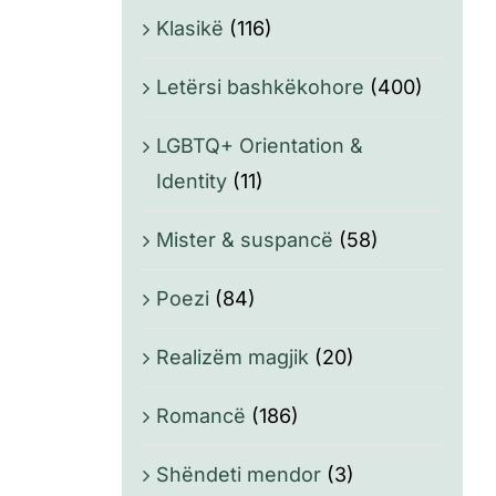
Klasikë
(116)
Letërsi bashkëkohore
(400)
LGBTQ+ Orientation &
Identity
(11)
Mister & suspancë
(58)
Poezi
(84)
Realizëm magjik
(20)
Romancë
(186)
Shëndeti mendor
(3)