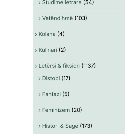
Studime letrare
(54)
Vetëndihmë
(103)
Kolana
(4)
Kulinari
(2)
Letërsi & fiksion
(1137)
Distopi
(17)
Fantazi
(5)
Feminizëm
(20)
Histori & Sagë
(173)