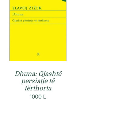
Dhuna: Gjashtë
persiatje të
tërthorta
1000
L