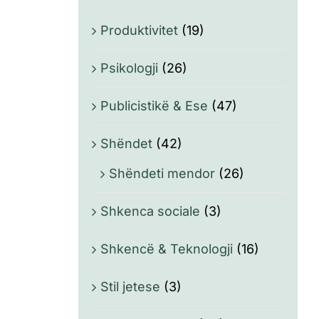
Produktivitet
(19)
Psikologji
(26)
Publicistikë & Ese
(47)
Shëndet
(42)
Shëndeti mendor
(26)
Shkenca sociale
(3)
Shkencë & Teknologji
(16)
Stil jetese
(3)