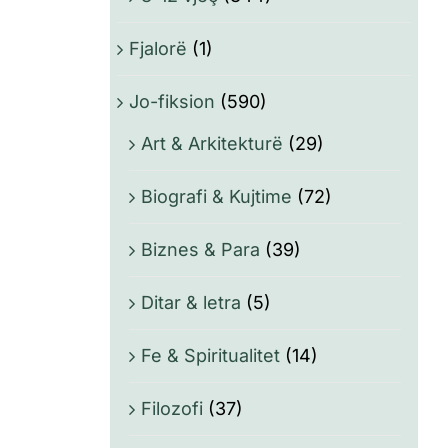
Fjalorë
(1)
Jo-fiksion
(590)
Art & Arkitekturë
(29)
Biografi & Kujtime
(72)
Biznes & Para
(39)
Ditar & letra
(5)
Fe & Spiritualitet
(14)
Filozofi
(37)