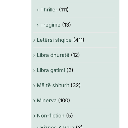
Thriller
(111)
Tregime
(13)
Letërsi shqipe
(411)
Libra dhuratë
(12)
Libra gatimi
(2)
Më të shiturit
(32)
Minerva
(100)
Non-fiction
(5)
Biznes & Para
(3)