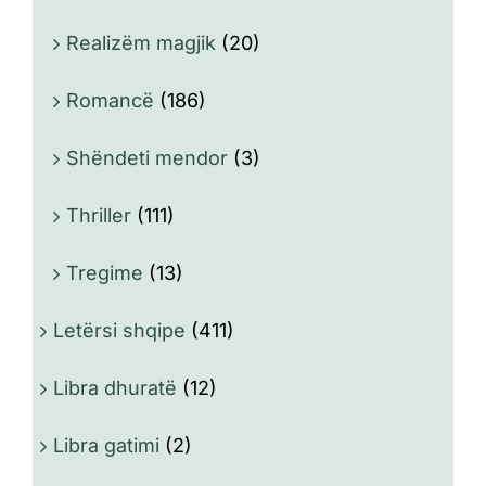
Realizëm magjik
(20)
Romancë
(186)
Shëndeti mendor
(3)
Thriller
(111)
Tregime
(13)
Letërsi shqipe
(411)
Libra dhuratë
(12)
Libra gatimi
(2)