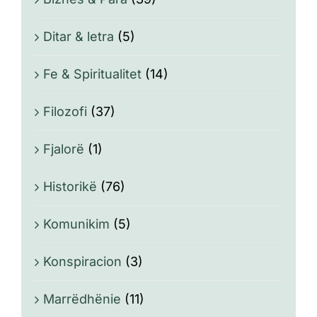
Ditar & letra
(5)
Fe & Spiritualitet
(14)
Filozofi
(37)
Fjalorë
(1)
Historikë
(76)
Komunikim
(5)
Konspiracion
(3)
Marrëdhënie
(11)