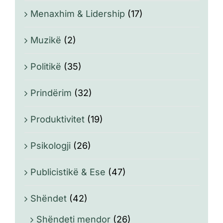
Menaxhim & Lidership
(17)
Muzikë
(2)
Politikë
(35)
Prindërim
(32)
Produktivitet
(19)
Psikologji
(26)
Publicistikë & Ese
(47)
Shëndet
(42)
Shëndeti mendor
(26)