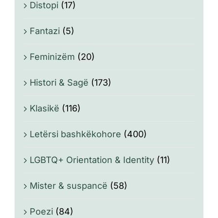
Distopi
(17)
Fantazi
(5)
Feminizëm
(20)
Histori & Sagë
(173)
Klasikë
(116)
Letërsi bashkëkohore
(400)
LGBTQ+ Orientation & Identity
(11)
Mister & suspancë
(58)
Poezi
(84)