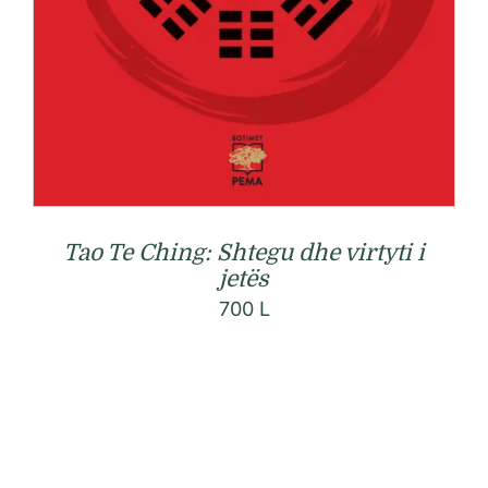
Tao Te Ching: Shtegu dhe virtyti i
jetës
700
L