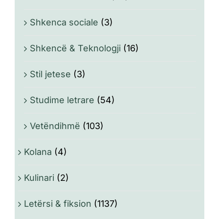
Shkenca sociale
(3)
Shkencë & Teknologji
(16)
Stil jetese
(3)
Studime letrare
(54)
Vetëndihmë
(103)
Kolana
(4)
Kulinari
(2)
Letërsi & fiksion
(1137)