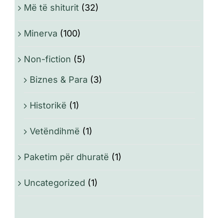
Më të shiturit
(32)
Minerva
(100)
Non-fiction
(5)
Biznes & Para
(3)
Historikë
(1)
Vetëndihmë
(1)
Paketim për dhuratë
(1)
Uncategorized
(1)