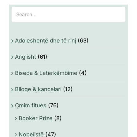
Adoleshentë dhe të rinj
(63)
Anglisht
(61)
Biseda & Letërkëmbime
(4)
Blloqe & kancelari
(12)
Çmim fitues
(76)
Booker Prize
(8)
Nobelistë
(47)