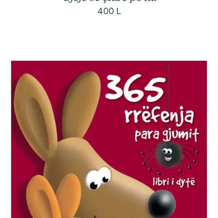
400
L