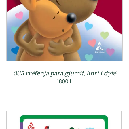
365 rrëfenja para gjumit, libri i dytë
1800
L