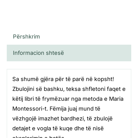
Përshkrim
Informacion shtesë
Sa shumë gjëra për të parë në kopsht!
Zbulojini së bashku, teksa shfletoni faqet e
këtij libri të frymëzuar nga metoda e Maria
Montessori-t. Fëmija juaj mund të
vëzhgojë imazhet bardhezi, të zbulojë
detajet e vogla të kuqe dhe të nisë