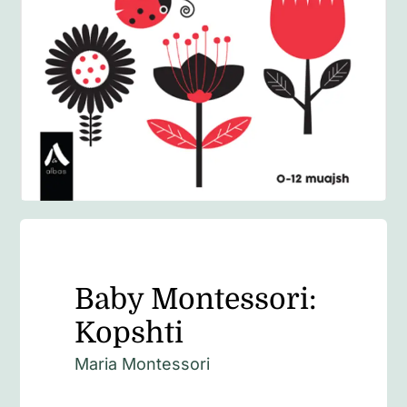
Anglisht
Ditarë
Evente
Blog
Baby Montessori:
Kopshti
Maria Montessori