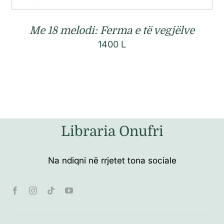
Me 18 melodi: Ferma e të vegjëlve
1400
L
Libraria Onufri
Na ndiqni në rrjetet tona sociale