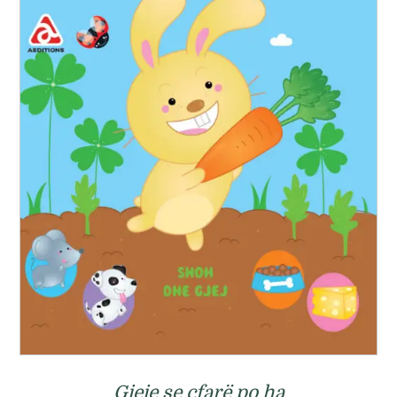
Gjeje se çfarë po ha