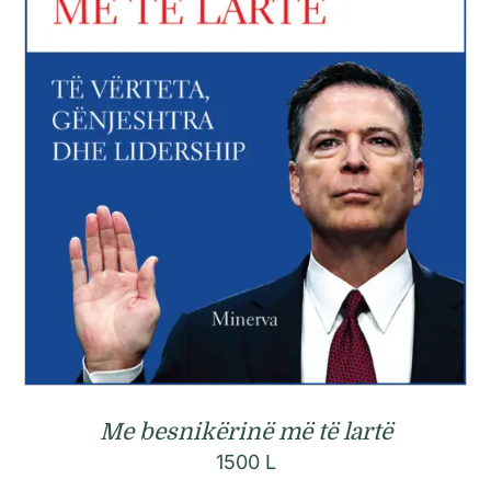
Me besnikërinë më të lartë
1500
L