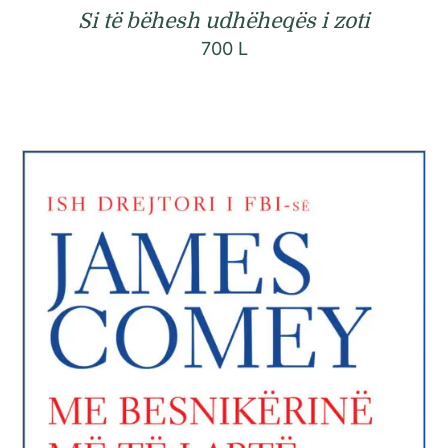
Si të bëhesh udhëheqës i zoti
700
L