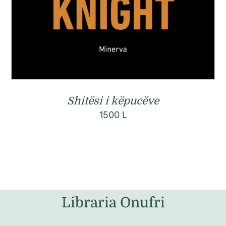
Shitësi i këpucëve
1500
L
Libraria Onufri