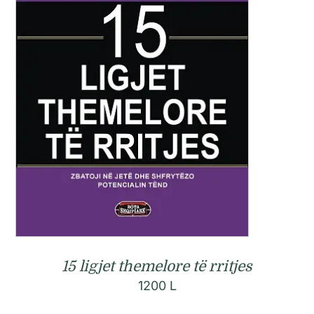
15 ligjet themelore të rritjes
1200
L