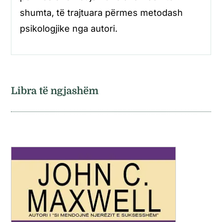
shumta, të trajtuara përmes metodash
psikologjike nga autori.
Libra të ngjashëm