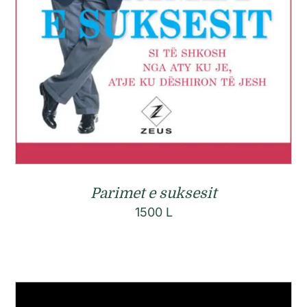
Parimet e suksesit
1500
L