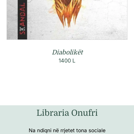
Diabolikët
1400
L
Libraria Onufri
Na ndiqni në rrjetet tona sociale