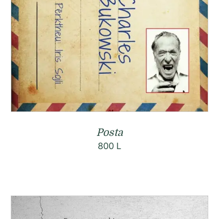
Posta
800
L