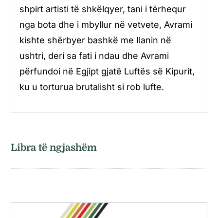
shpirt artisti të shkëlqyer, tani i tërhequr
nga bota dhe i mbyllur në vetvete, Avrami
kishte shërbyer bashkë me Ilanin në
ushtri, deri sa fati i ndau dhe Avrami
përfundoi në Egjipt gjatë Luftës së Kipurit,
ku u torturua brutalisht si rob lufte.
Libra të ngjashëm