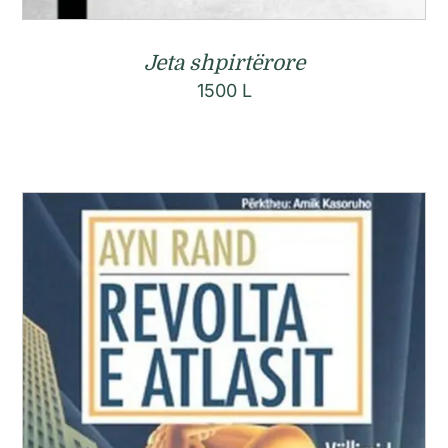
Jeta shpirtërore
1500
L