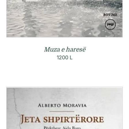
Muza e haresë
1200
L