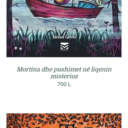
Mortina dhe pushimet në liqenin
misterioz
700
L