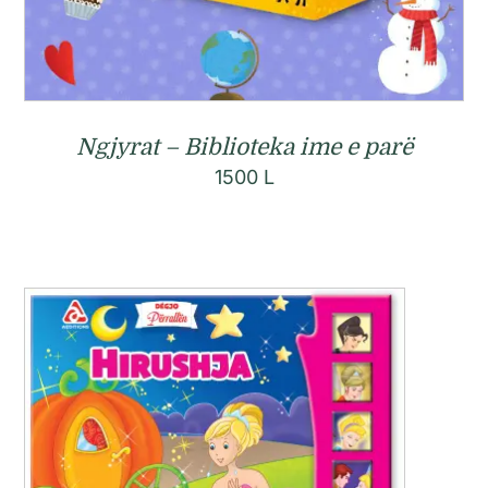
Ngjyrat – Biblioteka ime e parë
1500
L