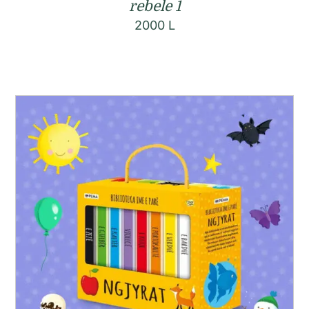
rebele 1
2000
L