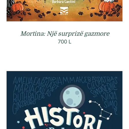
Mortina: Një surprizë gazmore
700
L