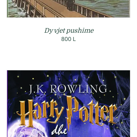
Dy vjet pushime
800
L