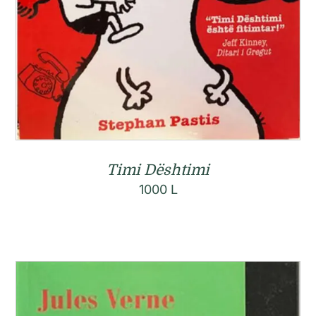
Timi Dështimi
1000
L