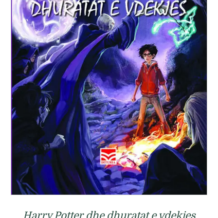
Harry Potter dhe dhuratat e vdekjes