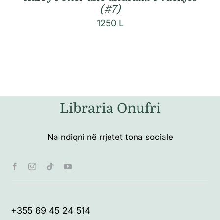
(#7)
1250
L
Libraria Onufri
Na ndiqni në rrjetet tona sociale
+355 69 45 24 514