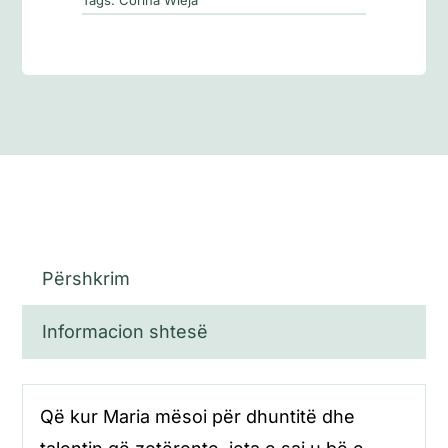
Përshkrim
Informacion shtesë
Që kur Maria mësoi për dhuntitë dhe