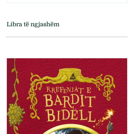
Libra të ngjashëm