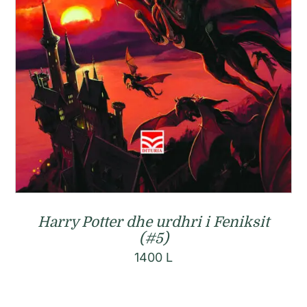
Harry Potter dhe urdhri i Feniksit
(#5)
1400
L