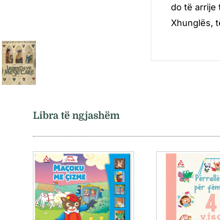
do të arrije
Xhunglës, t
Libra të ngjashëm