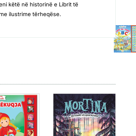
ni këtë në historinë e Librit të
 me ilustrime tërheqëse.