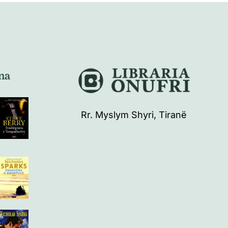
na
Rr. Myslym Shyri, Tiranë