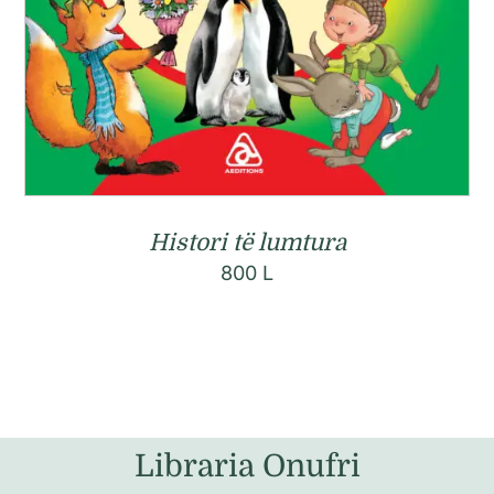
Histori të lumtura
800
L
Libraria Onufri