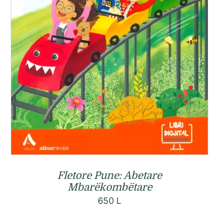
Fletore Pune: Abetare
Mbarëkombëtare
650
L