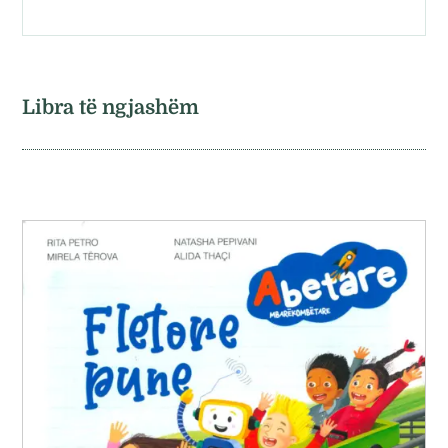
Libra të ngjashëm