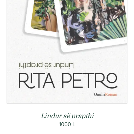
Lindur së prapthi
1000
L