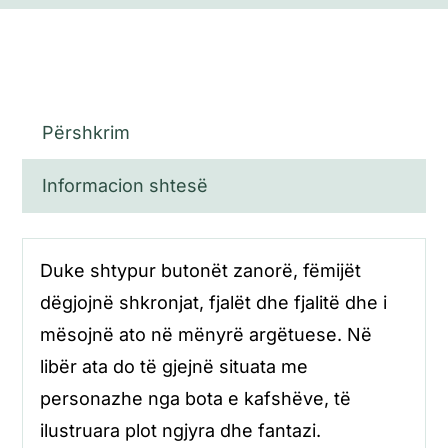
Përshkrim
Informacion shtesë
Duke shtypur butonët zanorë, fëmijët
dëgjojnë shkronjat, fjalët dhe fjalitë dhe i
mësojnë ato në mënyrë argëtuese. Në
libër ata do të gjejnë situata me
personazhe nga bota e kafshëve, të
ilustruara plot ngjyra dhe fantazi.