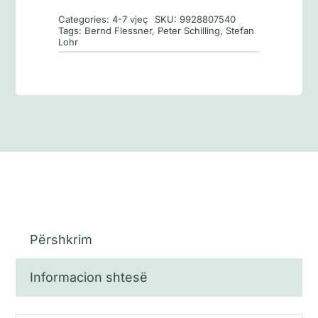
Tom
Categories:
4-7 vjeç
SKU:
9928807540
Shkëputje
Tags:
Bernd Flessner
,
Peter Schilling
,
Stefan
Lohr
e
Plotë
1
Përshkrim
Informacion shtesë