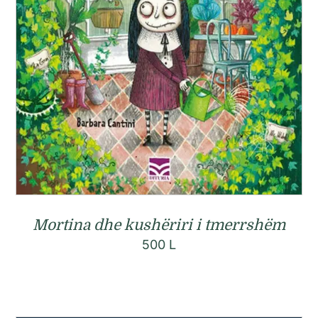
Mortina dhe kushëriri i tmerrshëm
500
L