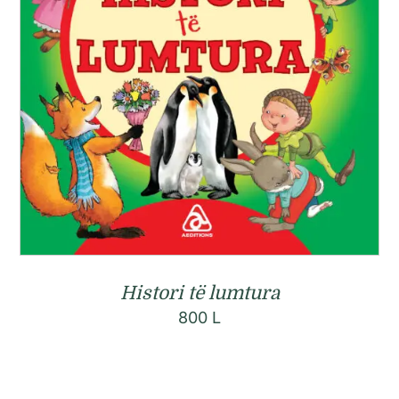
Histori të lumtura
800
L