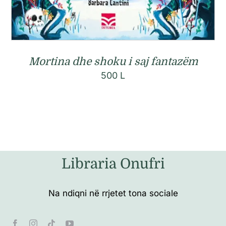
Mortina dhe shoku i saj fantazëm
500
L
Libraria Onufri
Na ndiqni në rrjetet tona sociale