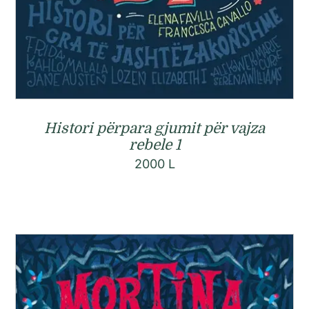
Histori përpara gjumit për vajza
rebele 1
2000
L