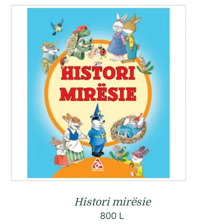
Histori mirësie
800
L