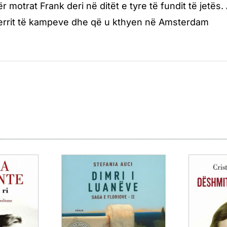
 motrat Frank deri në ditët e tyre të fundit të jetës.
ferrit të kampeve dhe që u kthyen në Amsterdam