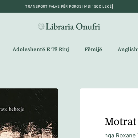
Adoleshentë E Të Rinj
Fëmijë
Anglish
Motrat 
nga
Roxane 