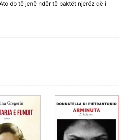
 Ato do të jenë ndër të paktët njerëz që i