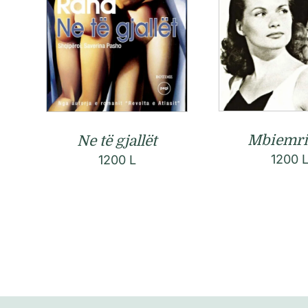
Mbiemri 
Ne të gjallët
1200
1200
L