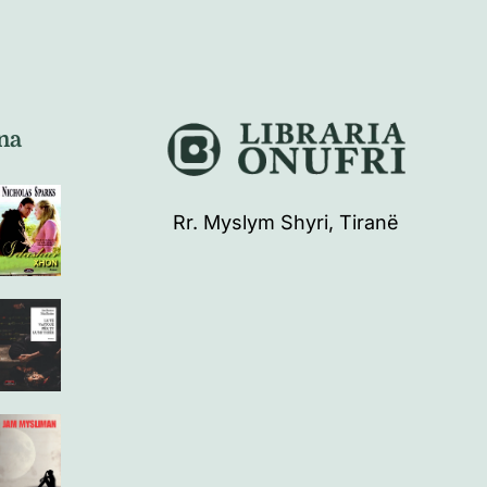
na
Rr. Myslym Shyri, Tiranë