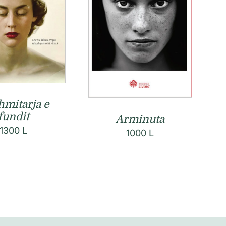
mitarja e
fundit
Arminuta
1300
L
1000
L