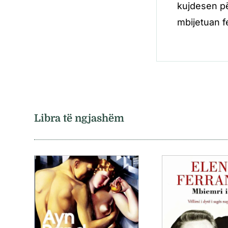
kujdesen për
mbijetuan 
Libra të ngjashëm