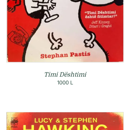
Timi Dështimi
1000
L