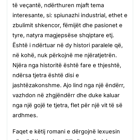
të veçantë, ndërthuren mjaft tema
interesante, si: spiunazhi industrial, ethet e
zbulimit shkencor, fëmijët dhe pasionet e
tyre, natyra magjepsëse shqiptare etj.
Është i ndërtuar në dy histori paralele që,
në kohë, nuk përkojnë me njëratjetrën.
Njëra nga historitë është fare e thjeshtë,
ndërsa tjetra është disi e
jashtëzakonshme. Ajo lind nga një ëndërr,
vazhdon në zhgjëndërr dhe duke kaluar
nga një gojë te tjetra, flet për një vit të së
ardhmes.
Faqet e këtij romani e dërgojnë lexuesin