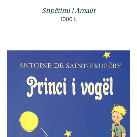
Shpëtimi i Amalit
1000
L