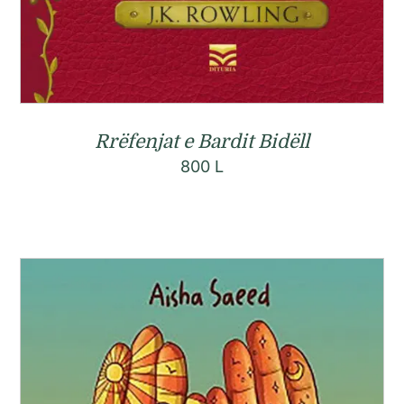
Rrëfenjat e Bardit Bidëll
800
L