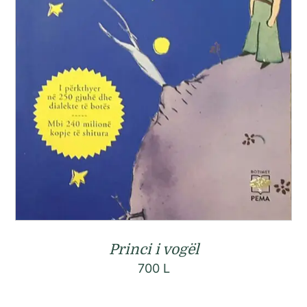
Princi i vogël
700
L