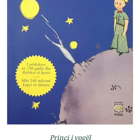
Princi i vogël