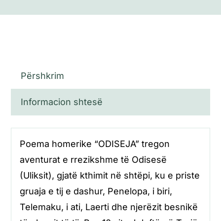
Përshkrim
Informacion shtesë
Poema homerike “ODISEJA” tregon
aventurat e rrezikshme të Odisesë
(Uliksit), gjatë kthimit në shtëpi, ku e priste
gruaja e tij e dashur, Penelopa, i biri,
Telemaku, i ati, Laerti dhe njerëzit besnikë