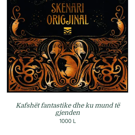
Kafshët fantastike dhe ku mund të
gjenden
1000
L