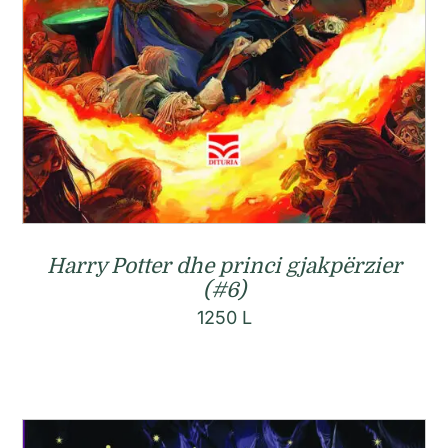
Harry Potter dhe princi gjakpërzier
(#6)
1250
L