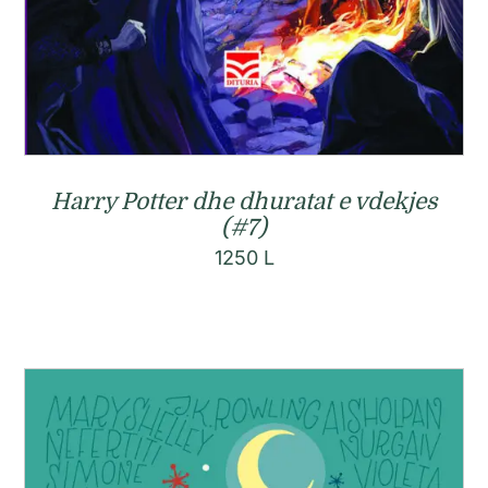
Harry Potter dhe dhuratat e vdekjes
(#7)
1250
L