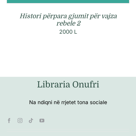
Histori përpara gjumit për vajza
rebele 2
2000
L
Libraria Onufri
Na ndiqni në rrjetet tona sociale