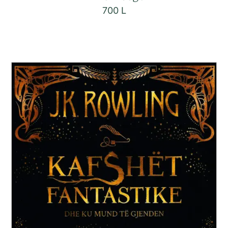
700
L