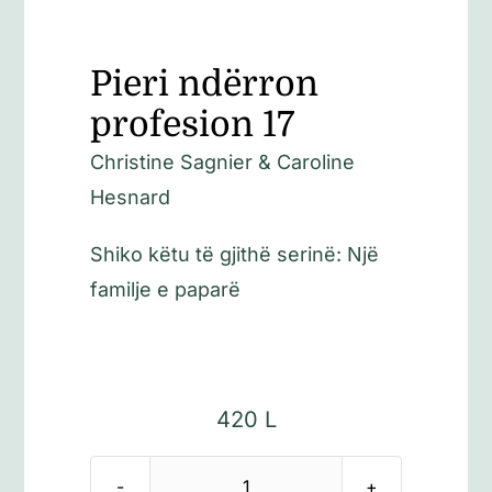
Pieri ndërron
profesion 17
Christine Sagnier & Caroline
Hesnard
Shiko këtu të gjithë serinë:
Një
familje e paparë
420
L