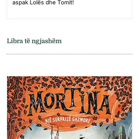
aspak Lolës dhe Tomit!
Libra të ngjashëm