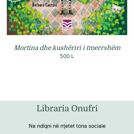
Mortina dhe kushëriri i tmerrshëm
500
L
Libraria Onufri
Na ndiqni në rrjetet tona sociale