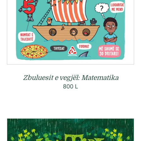
Zbuluesit e vegjël: Matematika
800
L