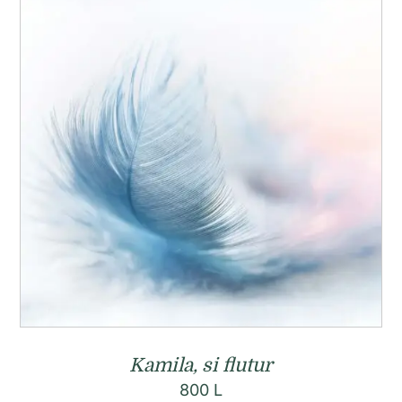
Kamila, si flutur
800
L