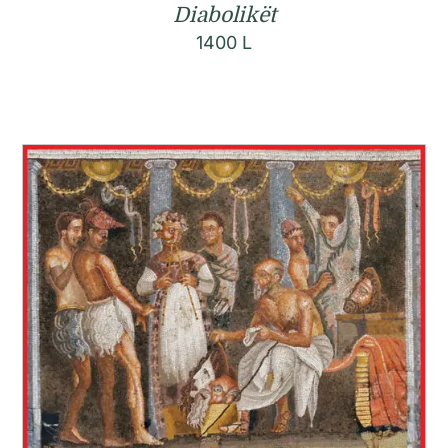
Diabolikët
1400
L