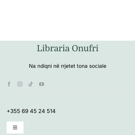
Libraria Onufri
Na ndiqni në rrjetet tona sociale
+355 69 45 24 514
Toggle