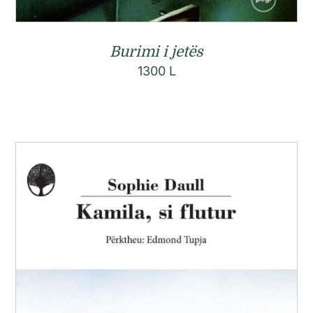
Burimi i jetës
1300
L