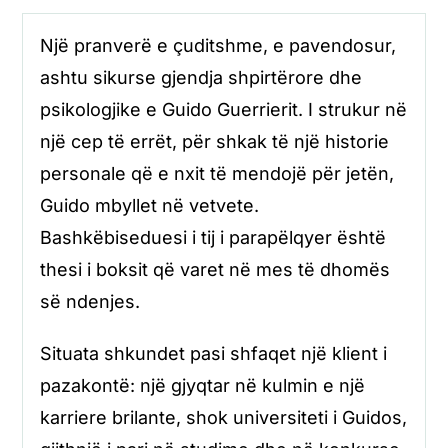
Një pranverë e çuditshme, e pavendosur,
ashtu sikurse gjendja shpirtërore dhe
psikologjike e Guido Guerrierit. I strukur në
një cep të errët, për shkak të një historie
personale që e nxit të mendojë për jetën,
Guido mbyllet në vetvete.
Bashkëbiseduesi i tij i parapëlqyer është
thesi i boksit që varet në mes të dhomës
së ndenjes.
Situata shkundet pasi shfaqet një klient i
pazakontë: një gjyqtar në kulmin e një
karriere brilante, shok universiteti i Guidos,