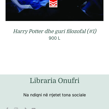
Harry Potter dhe guri filozofal (#1)
900
L
Libraria Onufri
Na ndiqni në rrjetet tona sociale