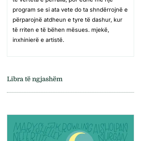
program se si ata vete do ta shndërrojnë e
përparojnë atdheun e tyre të dashur, kur
të rriten e të bëhen mësues. mjekë,
inxhinierë e artistë.
Libra të ngjashëm