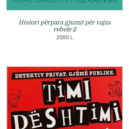
Histori përpara gjumit për vajza
rebele 2
2000
L