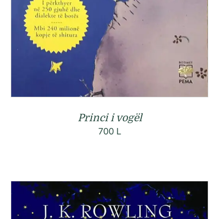
Princi i vogël
700
L