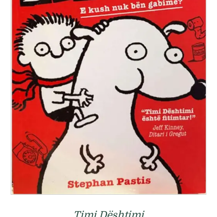
Timi Dështimi