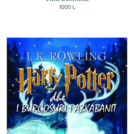
1000
L