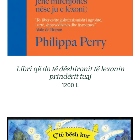
Libri që do të dëshironit të lexonin
prindërit tuaj
1200
L