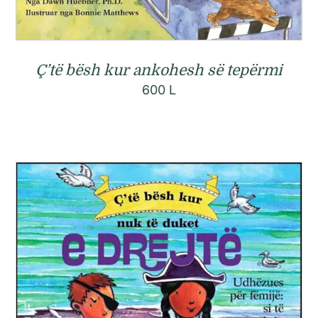
Ç’të bësh kur ankohesh së tepërmi
600
L