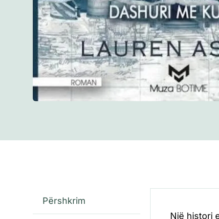
Përshkrim
Një histori 