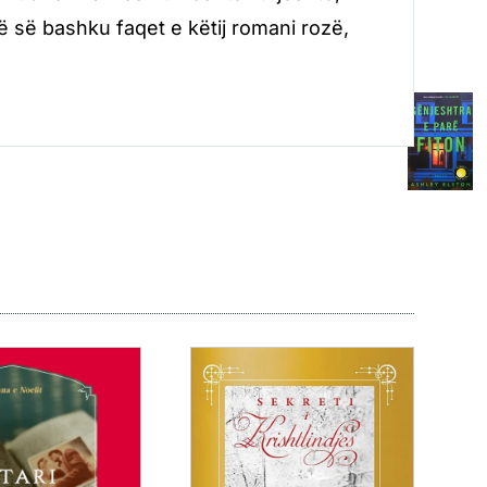
ë së bashku faqet e këtij romani rozë,