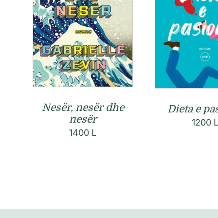
Nesër, nesër dhe
Dieta e pa
nesër
1200
1400
L