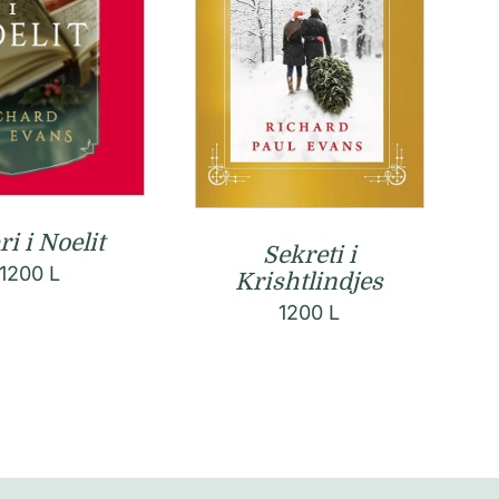
ri i Noelit
Sekreti i
1200
L
Krishtlindjes
1200
L