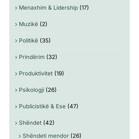
Menaxhim & Lidership
(17)
Muzikë
(2)
Politikë
(35)
Prindërim
(32)
Produktivitet
(19)
Psikologji
(26)
Publicistikë & Ese
(47)
Shëndet
(42)
Shëndeti mendor
(26)