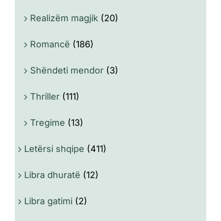
Realizëm magjik
(20)
Romancë
(186)
Shëndeti mendor
(3)
Thriller
(111)
Tregime
(13)
Letërsi shqipe
(411)
Libra dhuratë
(12)
Libra gatimi
(2)