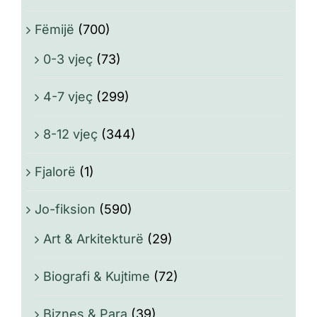
Fëmijë
(700)
0-3 vjeç
(73)
4-7 vjeç
(299)
8-12 vjeç
(344)
Fjalorë
(1)
Jo-fiksion
(590)
Art & Arkitekturë
(29)
Biografi & Kujtime
(72)
Biznes & Para
(39)