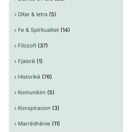
Ditar & letra
(5)
Fe & Spiritualitet
(14)
Filozofi
(37)
Fjalorë
(1)
Historikë
(76)
Komunikim
(5)
Konspiracion
(3)
Marrëdhënie
(11)