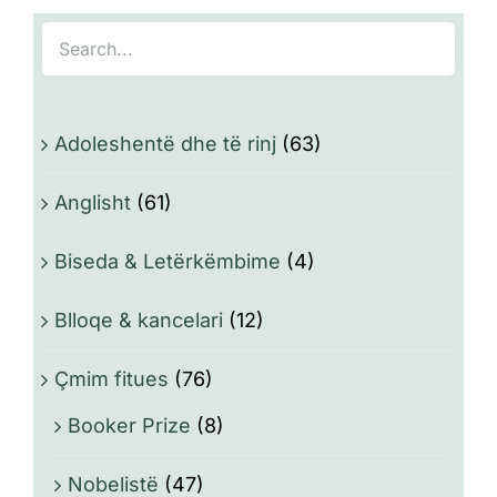
Adoleshentë dhe të rinj
(63)
Anglisht
(61)
Biseda & Letërkëmbime
(4)
Blloqe & kancelari
(12)
Çmim fitues
(76)
Booker Prize
(8)
Nobelistë
(47)