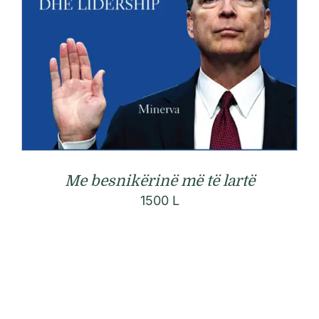
Me besnikërinë më të lartë
1500
L