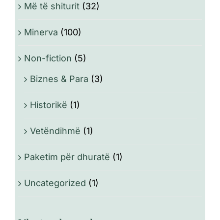
Më të shiturit
(32)
Minerva
(100)
Non-fiction
(5)
Biznes & Para
(3)
Historikë
(1)
Vetëndihmë
(1)
Paketim për dhuratë
(1)
Uncategorized
(1)