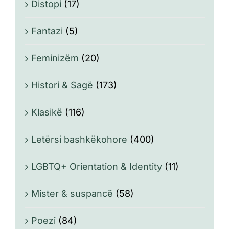
Distopi
(17)
Fantazi
(5)
Feminizëm
(20)
Histori & Sagë
(173)
Klasikë
(116)
Letërsi bashkëkohore
(400)
LGBTQ+ Orientation & Identity
(11)
Mister & suspancë
(58)
Poezi
(84)