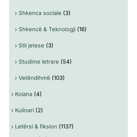
Shkenca sociale
(3)
Shkencë & Teknologji
(16)
Stil jetese
(3)
Studime letrare
(54)
Vetëndihmë
(103)
Kolana
(4)
Kulinari
(2)
Letërsi & fiksion
(1137)