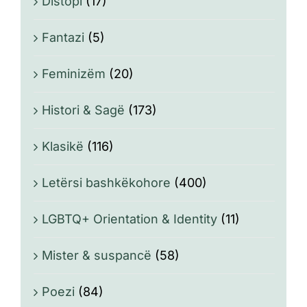
Distopi
(17)
Fantazi
(5)
Feminizëm
(20)
Histori & Sagë
(173)
Klasikë
(116)
Letërsi bashkëkohore
(400)
LGBTQ+ Orientation & Identity
(11)
Mister & suspancë
(58)
Poezi
(84)