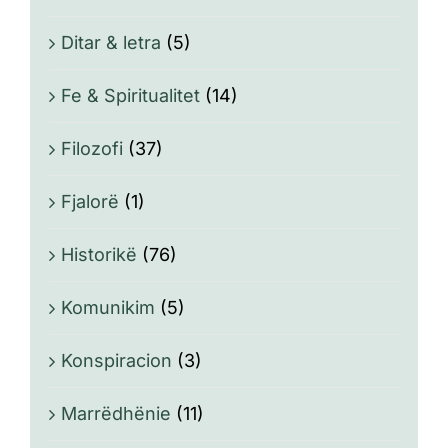
Ditar & letra
(5)
Fe & Spiritualitet
(14)
Filozofi
(37)
Fjalorë
(1)
Historikë
(76)
Komunikim
(5)
Konspiracion
(3)
Marrëdhënie
(11)