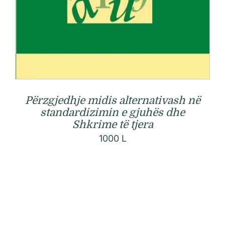
Përzgjedhje midis alternativash në
standardizimin e gjuhës dhe
Shkrime të tjera
1000
L