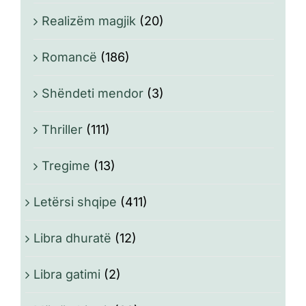
Realizëm magjik
(20)
Romancë
(186)
Shëndeti mendor
(3)
Thriller
(111)
Tregime
(13)
Letërsi shqipe
(411)
Libra dhuratë
(12)
Libra gatimi
(2)