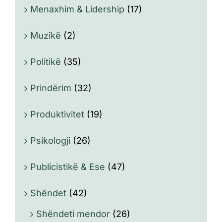
Menaxhim & Lidership
(17)
Muzikë
(2)
Politikë
(35)
Prindërim
(32)
Produktivitet
(19)
Psikologji
(26)
Publicistikë & Ese
(47)
Shëndet
(42)
Shëndeti mendor
(26)