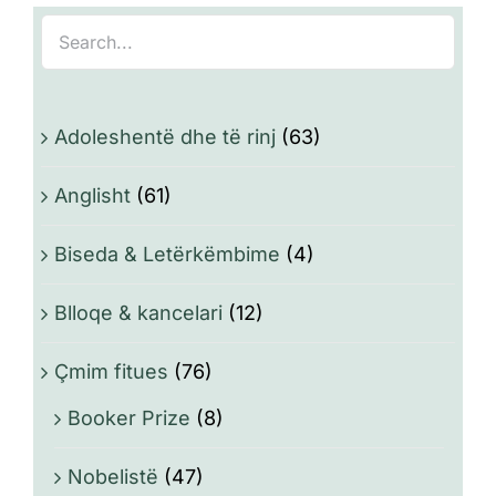
Adoleshentë dhe të rinj
(63)
Anglisht
(61)
Biseda & Letërkëmbime
(4)
Blloqe & kancelari
(12)
Çmim fitues
(76)
Booker Prize
(8)
Nobelistë
(47)