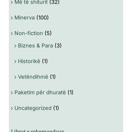
Më të shiturit
(32)
Minerva
(100)
Non-fiction
(5)
Biznes & Para
(3)
Historikë
(1)
Vetëndihmë
(1)
Paketim për dhuratë
(1)
Uncategorized
(1)
Librat e rekomanduar