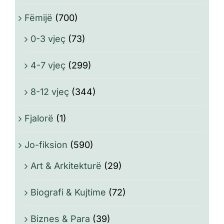
Fëmijë
(700)
0-3 vjeç
(73)
4-7 vjeç
(299)
8-12 vjeç
(344)
Fjalorë
(1)
Jo-fiksion
(590)
Art & Arkitekturë
(29)
Biografi & Kujtime
(72)
Biznes & Para
(39)