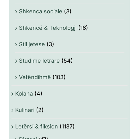
Shkenca sociale
(3)
Shkencë & Teknologji
(16)
Stil jetese
(3)
Studime letrare
(54)
Vetëndihmë
(103)
Kolana
(4)
Kulinari
(2)
Letërsi & fiksion
(1137)