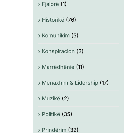
Fjalorë
(1)
Historikë
(76)
Komunikim
(5)
Konspiracion
(3)
Marrëdhënie
(11)
Menaxhim & Lidership
(17)
Muzikë
(2)
Politikë
(35)
Prindërim
(32)