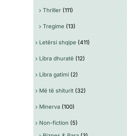
Thriller
(111)
Tregime
(13)
Letërsi shqipe
(411)
Libra dhuratë
(12)
Libra gatimi
(2)
Më të shiturit
(32)
Minerva
(100)
Non-fiction
(5)
Biznes & Para
(3)