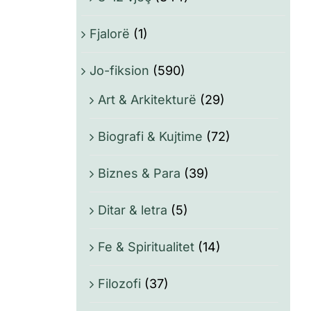
Fjalorë
(1)
Jo-fiksion
(590)
Art & Arkitekturë
(29)
Biografi & Kujtime
(72)
Biznes & Para
(39)
Ditar & letra
(5)
Fe & Spiritualitet
(14)
Filozofi
(37)