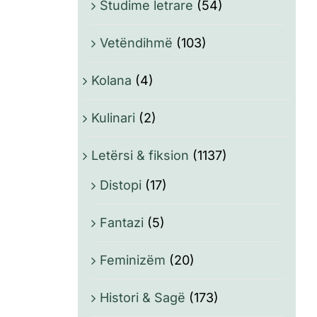
Studime letrare
(54)
Vetëndihmë
(103)
Kolana
(4)
Kulinari
(2)
Letërsi & fiksion
(1137)
Distopi
(17)
Fantazi
(5)
Feminizëm
(20)
Histori & Sagë
(173)