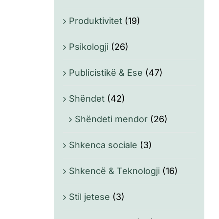
Produktivitet
(19)
Psikologji
(26)
Publicistikë & Ese
(47)
Shëndet
(42)
Shëndeti mendor
(26)
Shkenca sociale
(3)
Shkencë & Teknologji
(16)
Stil jetese
(3)