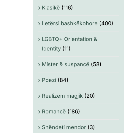
Klasikë
(116)
Letërsi bashkëkohore
(400)
LGBTQ+ Orientation &
Identity
(11)
Mister & suspancë
(58)
Poezi
(84)
Realizëm magjik
(20)
Romancë
(186)
Shëndeti mendor
(3)