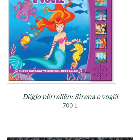
Dëgjo përrallën: Sirena e vogël
700
L