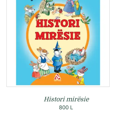
Histori mirësie
800
L