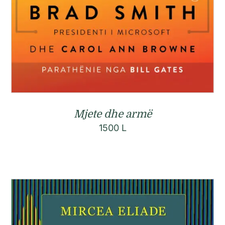
Mjete dhe armë
1500
L