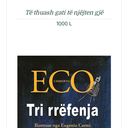
Të thuash gati të njëjten gjë
1000
L