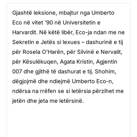
Gjashtë leksione, mbajtur nga Umberto
Eco në vitet ’90 në Universitetin e
Harvardit. Në këtë libër, Eco-ja ndan me ne
Sekretin e Jetës si lexues – dashurinë e tij
për Rosela O’Harën, për Silvinë e Nervalit,
për Kësulëkuqen, Agata Kristin, Agjentin
007 dhe gjithë të dashurat e tij. Shohim,
dëgjojmë dhe ndiejmë Umberto Eco-n,
ndërsa na rrëfen se si letërsia përzihet me
jetën dhe jeta me letërsinë.