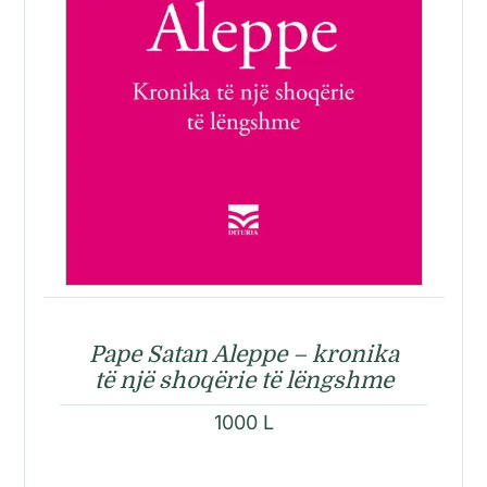
Pape Satan Aleppe – kronika
të një shoqërie të lëngshme
1000
L