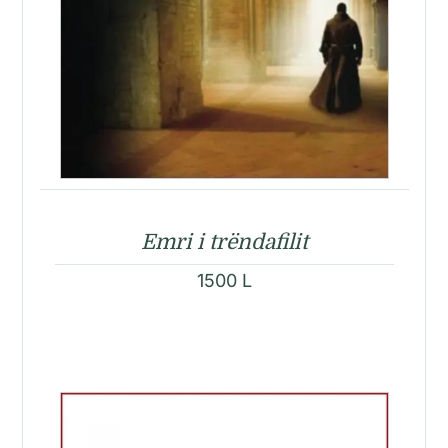
Emri i trëndafilit
1500
L