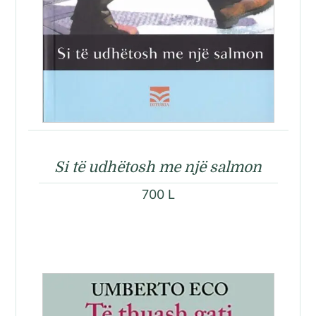
Si të udhëtosh me një salmon
700
L