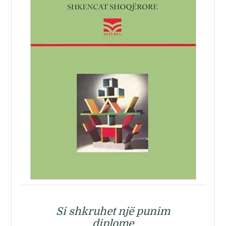
Si shkruhet një punim
diplome