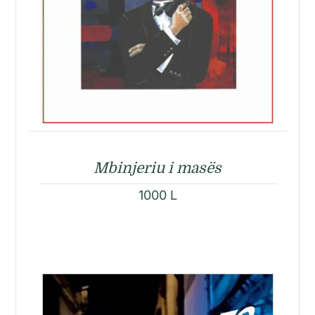
Mbinjeriu i masës
1000
L