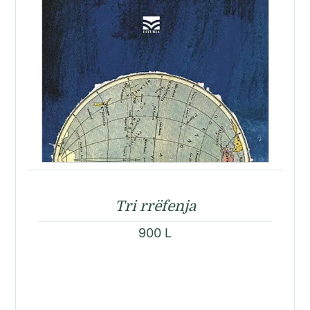
Tri rrëfenja
900
L