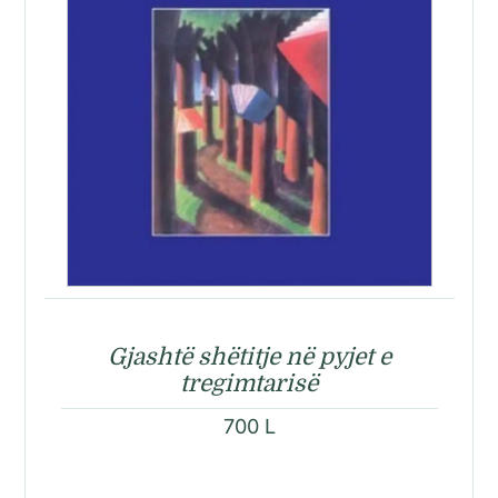
Gjashtë shëtitje në pyjet e
tregimtarisë
700
L