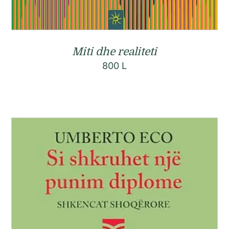
Miti dhe realiteti
800
L