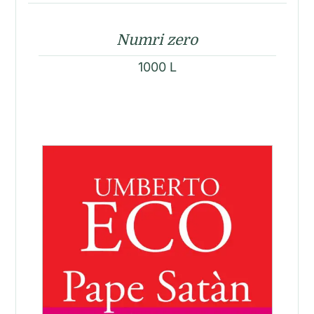
Numri zero
1000
L