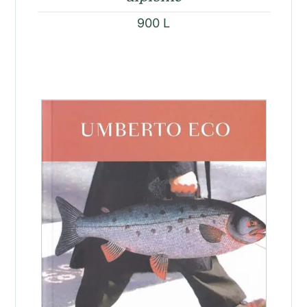
900
L