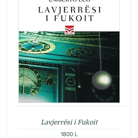
Lavjerrësi i Fukoit
1800
L