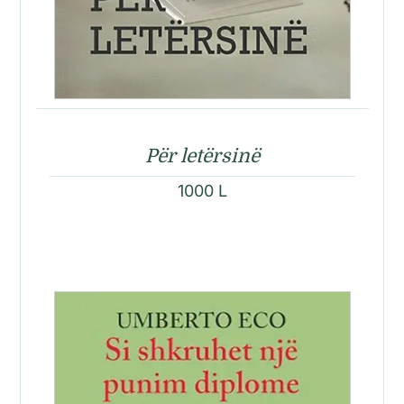
Për letërsinë
1000
L