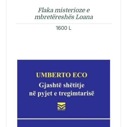
Flaka misterioze e
mbretëreshës Loana
1600
L