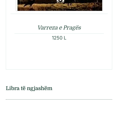
Varreza e Pragës
1250
L
Libra të ngjashëm