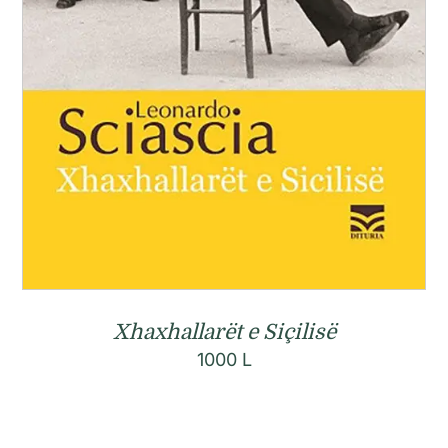
Xhaxhallarët e Siçilisë
1000
L