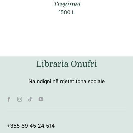
Tregimet
1500
L
Libraria Onufri
Na ndiqni në rrjetet tona sociale
+355 69 45 24 514