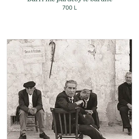
700
L