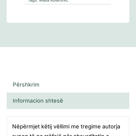
Përshkrim
Informacion shtesë
Nëpërmjet këtij vëllimi me tregime autorja