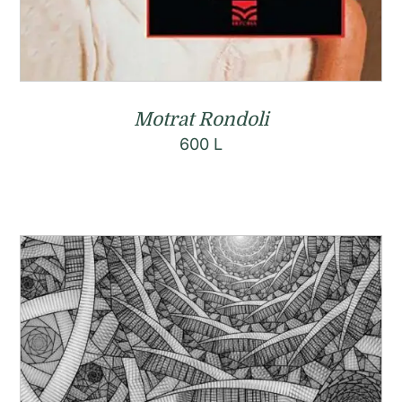
Motrat Rondoli
600
L