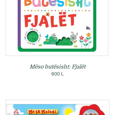
Mëso butësisht: Fjalët
600
L