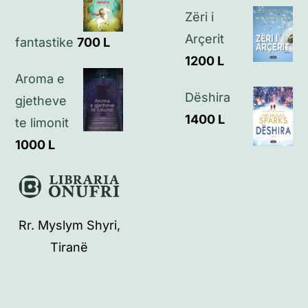
Zëri i
Arçerit
fantastike
700
L
1200
L
Aroma e
Dëshira
gjetheve
1400
L
te limonit
1000
L
Rr. Myslym Shyri,
Tiranë