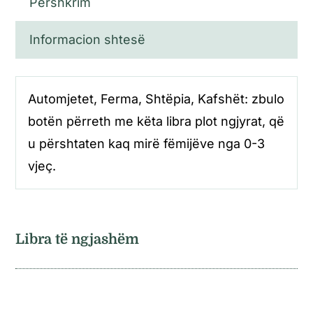
Përshkrim
Informacion shtesë
Automjetet, Ferma, Shtëpia, Kafshët: zbulo
botën përreth me këta libra plot ngjyrat, që
u përshtaten kaq mirë fëmijëve nga 0-3
vjeç.
Libra të ngjashëm