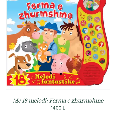
Me 18 melodi: Ferma e zhurmshme
1400
L