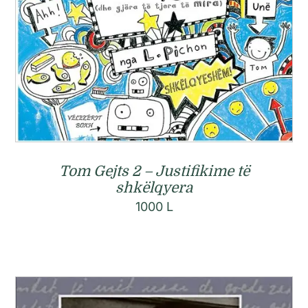
Tom Gejts 2 – Justifikime të
shkëlqyera
1000
L