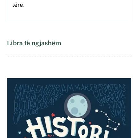
tërë.
Libra të ngjashëm