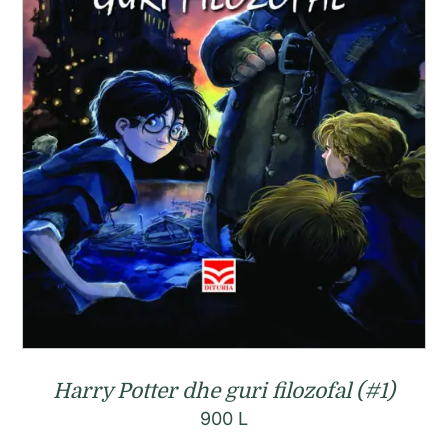
Harry Potter dhe guri filozofal (#1)
900
L