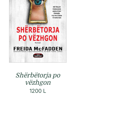
Shërbëtorja po
vëzhgon
1200
L