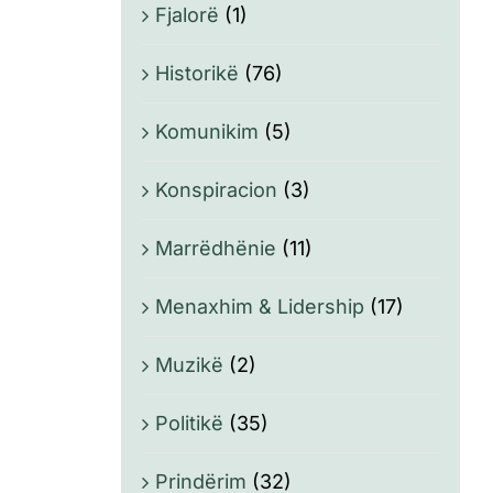
Fjalorë
(1)
Historikë
(76)
Komunikim
(5)
Konspiracion
(3)
Marrëdhënie
(11)
Menaxhim & Lidership
(17)
Muzikë
(2)
Politikë
(35)
Prindërim
(32)