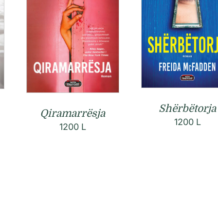
Shërbëtorja
Qiramarrësja
1200
L
1200
L