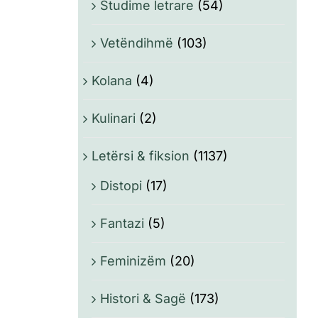
Studime letrare
(54)
Vetëndihmë
(103)
Kolana
(4)
Kulinari
(2)
Letërsi & fiksion
(1137)
Distopi
(17)
Fantazi
(5)
Feminizëm
(20)
Histori & Sagë
(173)