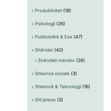
Produktivitet
(19)
Psikologji
(26)
Publicistikë & Ese
(47)
Shëndet
(42)
Shëndeti mendor
(26)
Shkenca sociale
(3)
Shkencë & Teknologji
(16)
Stil jetese
(3)