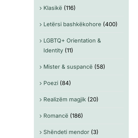
Klasikë
(116)
Letërsi bashkëkohore
(400)
LGBTQ+ Orientation &
Identity
(11)
Mister & suspancë
(58)
Poezi
(84)
Realizëm magjik
(20)
Romancë
(186)
Shëndeti mendor
(3)