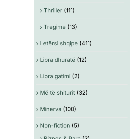
Thriller
(111)
Tregime
(13)
Letërsi shqipe
(411)
Libra dhuratë
(12)
Libra gatimi
(2)
Më të shiturit
(32)
Minerva
(100)
Non-fiction
(5)
Biznes & Para
(3)