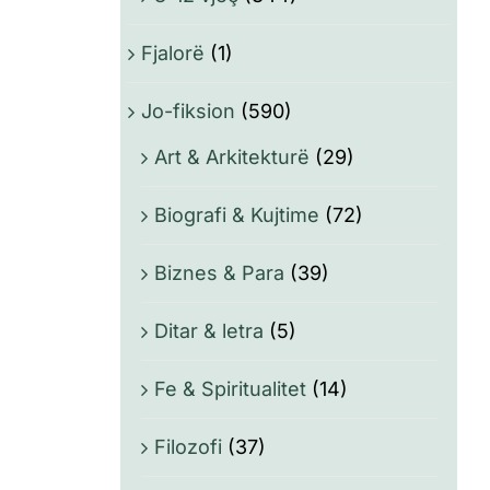
Fjalorë
(1)
Jo-fiksion
(590)
Art & Arkitekturë
(29)
Biografi & Kujtime
(72)
Biznes & Para
(39)
Ditar & letra
(5)
Fe & Spiritualitet
(14)
Filozofi
(37)